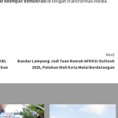
lar keempat demokrasi
di tengah transformasi media
Next
IKBL
Bandar Lampung Jadi Tuan Rumah APEKSI Outlook
rkan
2025, Puluhan Wali Kota Mulai Berdatangan