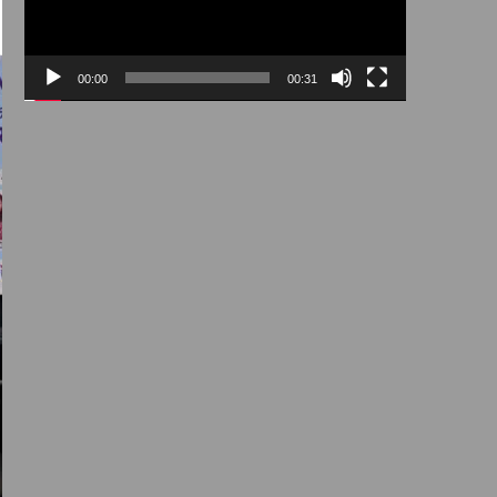
00:00
00:31