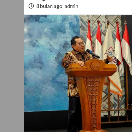
8 bulan ago
admin