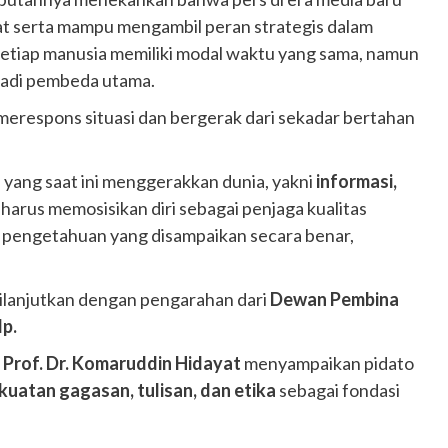
at serta mampu mengambil peran strategis dalam
etiap manusia memiliki modal waktu yang sama, namun
jadi pembeda utama.
 merespons situasi dan bergerak dari sekadar bertahan
 yang saat ini menggerakkan dunia, yakni
informasi,
 harus memosisikan diri sebagai penjaga kualitas
mu pengetahuan yang disampaikan secara benar,
ilanjutkan dengan pengarahan dari
Dewan Pembina
Ip.
Prof. Dr. Komaruddin Hidayat
menyampaikan pidato
kuatan gagasan, tulisan, dan etika
sebagai fondasi