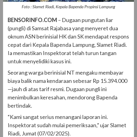
Foto : Slamet Riadi, Kepala Bapenda Propinsi Lampung
BENSORINFO.COM
– Dugaan pungutan liar
(pungli) di Samsat Rajabasa yang menyeret dua
oknum ASN berinisial HK dan SK mendapat respons
cepat dari Kepala Bapenda Lampung, Slamet Riadi.
Ia memastikan Inspektorat telah turun tangan
untuk menyelidiki kasus ini.
Seorang warga berinisial NT mengaku membayar
biaya balik nama kendaraan sebesar Rp 15.394.000
—jauh di atas tarif resmi. Dugaan pungli ini
menimbulkan keresahan, mendorong Bapenda
bertindak.
“Kami sangat serius menangani laporan ini.
Inspektorat sudah mulai pemeriksaan,” ujar Slamet
Riadi, Jumat (07/02/2025).