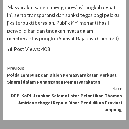
Masyarakat sangat mengapresiasi langkah cepat
ini, serta transparansi dan sanksi tegas bagi pelaku
jika terbukti bersalah. Publik kini menanti hasil
penyelidikan dan tindakan nyata dalam
memberantas pungli di Samsat Rajabasa.(Tim Red)
Post Views:
403
Continue
Previous
Polda Lampung dan Ditjen Pemasyarakatan Perkuat
Reading
Sinergi dalam Penanganan Pemasyarakatan
Next
DPP-KoPI Ucapkan Selamat atas Pelantikan Thomas
Amirico sebagai Kepala Dinas Pendidikan Provinsi
Lampung