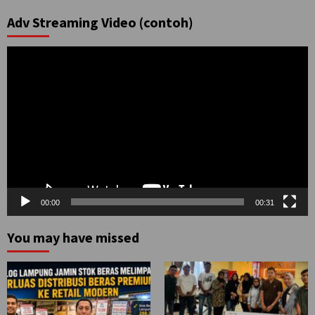
Adv Streaming Video (contoh)
Pemutar
Video
00:00
00:31
You may have missed