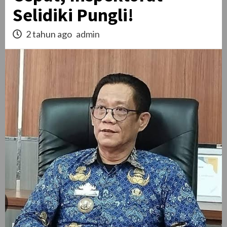
Selidiki Pungli!
2 tahun ago
admin