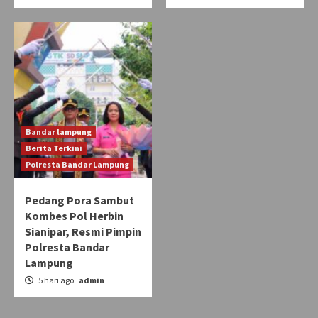
Bandar lampung
Berita Terkini
Polresta Bandar Lampung
Pedang Pora Sambut
Kombes Pol Herbin
Sianipar, Resmi Pimpin
Polresta Bandar
Lampung
5 hari ago
admin