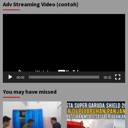
Adv Streaming Video (contoh)
Pemutar
Video
00:00
00:31
You may have missed