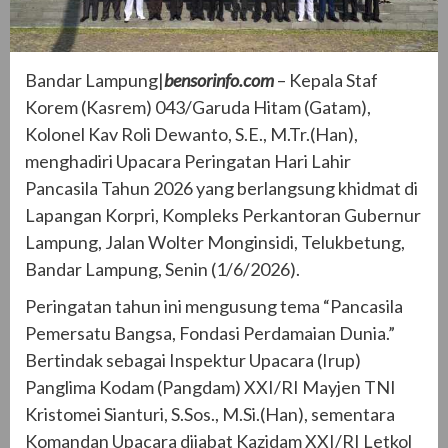
Bandar Lampung|
bensorinfo.com
– Kepala Staf
Korem (Kasrem) 043/Garuda Hitam (Gatam),
Kolonel Kav Roli Dewanto, S.E., M.Tr.(Han),
menghadiri Upacara Peringatan Hari Lahir
Pancasila Tahun 2026 yang berlangsung khidmat di
Lapangan Korpri, Kompleks Perkantoran Gubernur
Lampung, Jalan Wolter Monginsidi, Telukbetung,
Bandar Lampung, Senin (1/6/2026).
Peringatan tahun ini mengusung tema “Pancasila
Pemersatu Bangsa, Fondasi Perdamaian Dunia.”
Bertindak sebagai Inspektur Upacara (Irup)
Panglima Kodam (Pangdam) XXI/RI Mayjen TNI
Kristomei Sianturi, S.Sos., M.Si.(Han), sementara
Komandan Upacara dijabat Kazidam XXI/RI Letkol