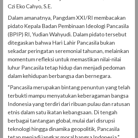
Czi Eko Cahyo, S.E.
Dalam amanatnya, Pangdam XXI/RI membacakan
pidato Kepala Badan Pembinaan Ideologi Pancasila
(BPIP) RI, Yudian Wahyudi. Dalam pidato tersebut
ditegaskan bahwa Hari Lahir Pancasila bukan
sekadar peringatan seremonial tahunan, melainkan
momentum refleksi untuk memastikan nilai-nilai
luhur Pancasila tetap hidup dan menjadi pedoman
dalam kehidupan berbangsa dan bernegara.
“Pancasila merupakan bintang penuntun yang telah
terbukti mampu menyatukan keberagaman bangsa
Indonesia yang terdiri dari ribuan pulau dan ratusan
etnis dalam satu ikatan kebangsaan. Di tengah
berbagai tantangan global, mulai dari disrupsi
teknologi hingga dinamika geopolitik, Pancasila
tetap menjadi jangkar moral bangsa Indonesia,”