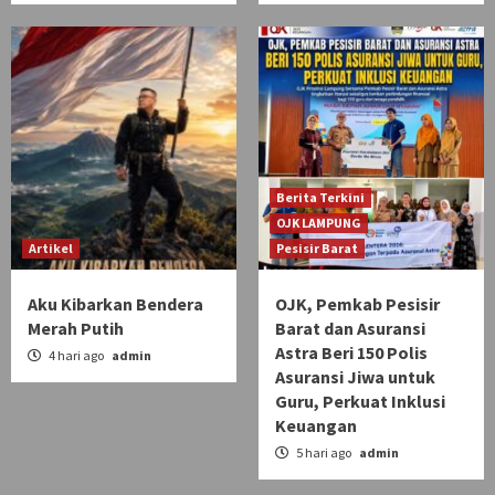
Berita Terkini
OJK LAMPUNG
Artikel
Pesisir Barat
Aku Kibarkan Bendera
OJK, Pemkab Pesisir
Merah Putih
Barat dan Asuransi
Astra Beri 150 Polis
4 hari ago
admin
Asuransi Jiwa untuk
Guru, Perkuat Inklusi
Keuangan
5 hari ago
admin