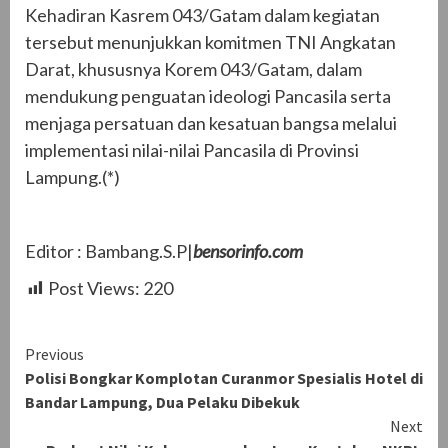
Kehadiran Kasrem 043/Gatam dalam kegiatan
tersebut menunjukkan komitmen TNI Angkatan
Darat, khususnya Korem 043/Gatam, dalam
mendukung penguatan ideologi Pancasila serta
menjaga persatuan dan kesatuan bangsa melalui
implementasi nilai-nilai Pancasila di Provinsi
Lampung.(*)
Editor : Bambang.S.P|
bensorinfo.com
Post Views:
220
Continue
Previous
Polisi Bongkar Komplotan Curanmor Spesialis Hotel di
Reading
Bandar Lampung, Dua Pelaku Dibekuk
Next