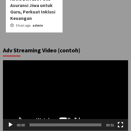
Asuransi Jiwa untuk
Guru, Perkuat Inklusi
Keuangan
5 hari ago
admin
Adv Streaming Video (contoh)
Pemutar
Video
00:00
00:31