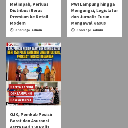
Melimpah, Perluas
PWI Lampung hingga
Distribusi Beras
Mengungsi, Legislator
Premium ke Retail
dan Jurnalis Turun
Modern
Mengawal Kasus
3 hari ago
admin
3 hari ago
admin
Berita Terkini
OJK LAMPUNG
Pesisir Barat
OJK, Pemkab Pesisir
Barat dan Asuransi
Astra Beri 150 Polis