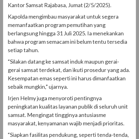
Kantor Samsat Rajabasa, Jumat (2/5/2025).
Kapolda mengimbau masyarakat untuk segera
memanfaatkan program pemutihan yang
berlangsung hingga 31 Juli 2025. Ia menekankan
bahwa program semacam ini belum tentu tersedia
setiap tahun.
“Silakan datang ke samsat induk maupun gerai-
gerai samsat terdekat, dan ikuti prosedur yang ada.
Kesempatan emas seperti ini harus dimanfaatkan
sebaik mungkin,” ujarnya.
Irjen Helmy juga menyoroti pentingnya
peningkatan kualitas layanan publik di seluruh unit
samsat. Mengingat tingginya antusiasme
masyarakat, kenyamanan wajib menjadi prioritas.
“Siapkan fasilitas pendukung, seperti tenda-tenda,