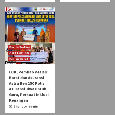
Berita Terkini
OJK LAMPUNG
Pesisir Barat
OJK, Pemkab Pesisir
Barat dan Asuransi
Astra Beri 150 Polis
Asuransi Jiwa untuk
Guru, Perkuat Inklusi
Keuangan
5 hari ago
admin