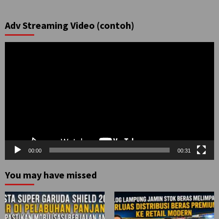
Adv Streaming Video (contoh)
Pemutar
Video
00:00
00:31
You may have missed