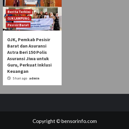
Berita Terkini
OJK LAMPUNG
Pesisir Barat
OJK, Pemkab Pesisir
Barat dan Asuransi
Astra Beri 150 Polis
Asuransi Jiwa untuk
Guru, Perkuat Inklusi
Keuangan
5 hari ago
admin
Copyright © bensorinfo.com