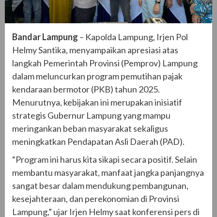
Bandar Lampung
– Kapolda Lampung, Irjen Pol
Helmy Santika, menyampaikan apresiasi atas
langkah Pemerintah Provinsi (Pemprov) Lampung
dalam meluncurkan program pemutihan pajak
kendaraan bermotor (PKB) tahun 2025.
Menurutnya, kebijakan ini merupakan inisiatif
strategis Gubernur Lampung yang mampu
meringankan beban masyarakat sekaligus
meningkatkan Pendapatan Asli Daerah (PAD).
“Program ini harus kita sikapi secara positif. Selain
membantu masyarakat, manfaat jangka panjangnya
sangat besar dalam mendukung pembangunan,
kesejahteraan, dan perekonomian di Provinsi
Lampung,” ujar Irjen Helmy saat konferensi pers di