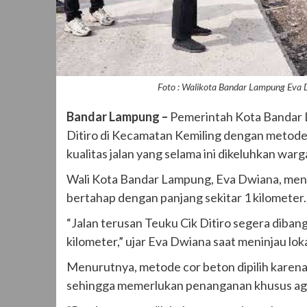
Foto : Walikota Bandar Lampung Eva D
Bandar Lampung –
Pemerintah Kota Bandar L
Ditiro di Kecamatan Kemiling dengan metode 
kualitas jalan yang selama ini dikeluhkan warga
Wali Kota Bandar Lampung, Eva Dwiana, men
bertahap dengan panjang sekitar 1 kilometer.
“Jalan terusan Teuku Cik Ditiro segera diban
kilometer,” ujar Eva Dwiana saat meninjau lok
Menurutnya, metode cor beton dipilih karen
sehingga memerlukan penanganan khusus aga