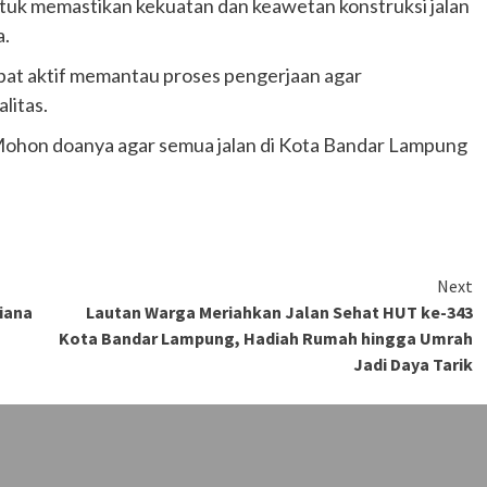
uk memastikan kekuatan dan keawetan konstruksi jalan
a.
pat aktif memantau proses pengerjaan agar
litas.
 Mohon doanya agar semua jalan di Kota Bandar Lampung
Next
wiana
Lautan Warga Meriahkan Jalan Sehat HUT ke-343
Kota Bandar Lampung, Hadiah Rumah hingga Umrah
Jadi Daya Tarik