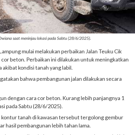
wiana saat meninjau lokasi pada Sabtu (28/6/2025).
ampung mulai melakukan perbaikan Jalan Teuku Cik
cor beton. Perbaikan ini dilakukan untuk meningkatkan
 akibat kondisi tanah yang labil.
gatakan bahwa pembangunan jalan dilakukan secara
gun dengan cara cor beton. Kurang lebih panjangnya 1
asi pada Sabtu (28/6/2025).
a kontur tanah di kawasan tersebut tergolong gembur
r hasil pembangunan lebih tahan lama.