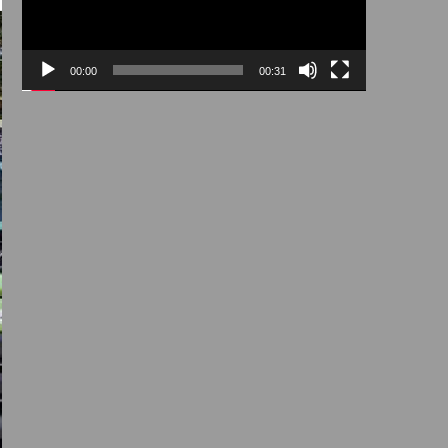
00:00
00:31