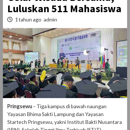
Luluskan 511 Mahasiswa
1 tahun ago
admin
Pringsewu
– Tiga kampus di bawah naungan
Yayasan Bhima Sakti Lampung dan Yayasan
Startech Pringsewu, yakni Institut Bakti Nusantara
(IBN), Sekolah Tinggi Ilmu Tarbiyah (STIT)