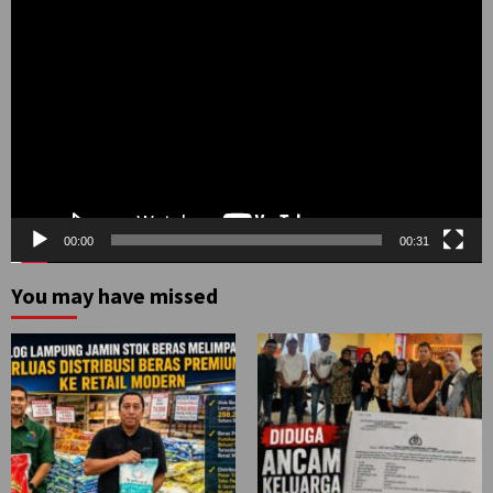
Pemutar
Video
00:00
00:31
You may have missed