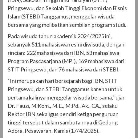
Pringsewu, dan Sekolah Tinggi Ekonomi dan Bisnis
Islam (STEBI) Tanggamus, menggelar wisuda
bersama yang melibatkan sembilan program studi.
Pada wisuda tahun akademik 2024/2025 ini,
sebanyak 511 mahasiswa resmi diwisuda, dengan
rincian: 222 mahasiswa dari IBN, 53 mahasiswa
Program Pascasarjana (MPI), 169 mahasiswa dari
STIT Pringsewu, dan 76 mahasiswa dari STEBI.
“Ini merupakan hari bersejarah bagi IBN, STIT
Pringsewu, dan STEBI Tanggamus karena untuk
pertama kalinya menggelar wisuda bersama,” ujar
Dr. Fauzi, M.Kom., M.E., M.Pd., Ak., CA., selaku
Rektor IBN sekaligus pendiri ketiga perguruan
tinggi tersebut dalam sambutannya di Gedung
Adora, Pesawaran, Kamis (17/4/2025).