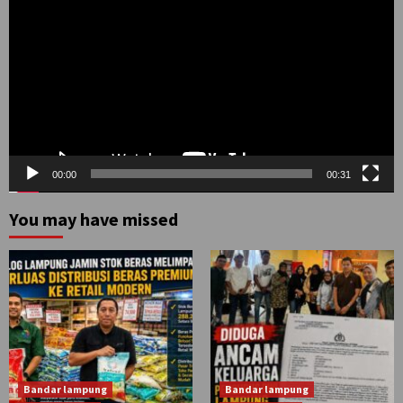
Video
00:00
00:31
You may have missed
Bandar lampung
Bandar lampung