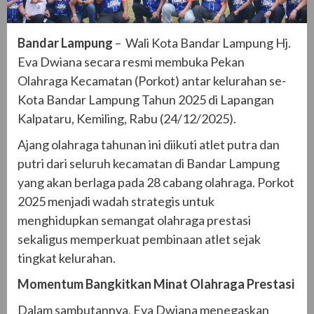
Bandar Lampung
– Wali Kota Bandar Lampung Hj.
Eva Dwiana secara resmi membuka Pekan
Olahraga Kecamatan (Porkot) antar kelurahan se-
Kota Bandar Lampung Tahun 2025 di Lapangan
Kalpataru, Kemiling, Rabu (24/12/2025).
Ajang olahraga tahunan ini diikuti atlet putra dan
putri dari seluruh kecamatan di Bandar Lampung
yang akan berlaga pada 28 cabang olahraga. Porkot
2025 menjadi wadah strategis untuk
menghidupkan semangat olahraga prestasi
sekaligus memperkuat pembinaan atlet sejak
tingkat kelurahan.
Momentum Bangkitkan Minat Olahraga Prestasi
Dalam sambutannya, Eva Dwiana menegaskan