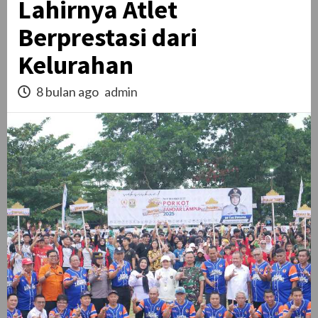
Lahirnya Atlet
Berprestasi dari
Kelurahan
8 bulan ago
admin