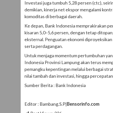
Investasi juga tumbuh 5,28 persen (ctc), sei
demikian, kinerja net ekspor mengalami kontr
komoditas di berbagai daerah.
Ke depan, Bank Indonesia memprakirakan p
kisaran 5,0–5,6 persen, dengan tetap ditopa
eksternal. Penguatan ekonomi diproyeksikan b
serta perdagangan.
Untuk menjaga momentum pertumbuhan yang i
Indonesia Provinsi Lampung akan terus memp
pemangku kepentingan melalui berbagai strat
nilai tambah dan investasi, hingga percepata
Sumber Berita : Bank Indonesia
Editor : Bambang.S.P|
Bensorinfo.com