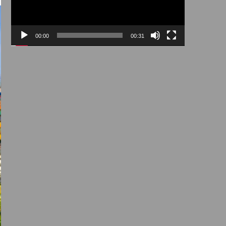
00:00
00:31