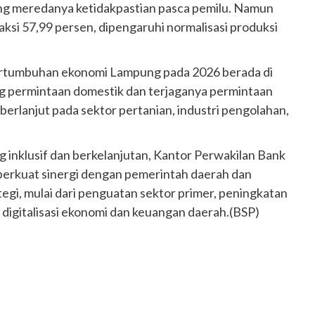
ring meredanya ketidakpastian pasca pemilu. Namun
aksi 57,99 persen, dipengaruhi normalisasi produksi
ertumbuhan ekonomi Lampung pada 2026 berada di
ng permintaan domestik dan terjaganya permintaan
erlanjut pada sektor pertanian, industri pengolahan,
nklusif dan berkelanjutan, Kantor Perwakilan Bank
erkuat sinergi dengan pemerintah daerah dan
egi, mulai dari penguatan sektor primer, peningkatan
n digitalisasi ekonomi dan keuangan daerah.(BSP)