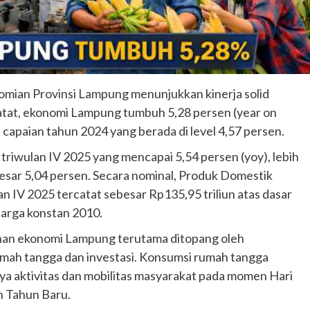
mian Provinsi Lampung menunjukkan kinerja solid
tat, ekonomi Lampung tumbuh 5,28 persen (year on
 capaian tahun 2024 yang berada di level 4,57 persen.
triwulan IV 2025 yang mencapai 5,54 persen (yoy), lebih
esar 5,04 persen. Secara nominal, Produk Domestik
 IV 2025 tercatat sebesar Rp135,95 triliun atas dasar
harga konstan 2010.
uhan ekonomi Lampung terutama ditopang oleh
mah tangga dan investasi. Konsumsi rumah tangga
ya aktivitas dan mobilitas masyarakat pada momen Hari
 Tahun Baru.