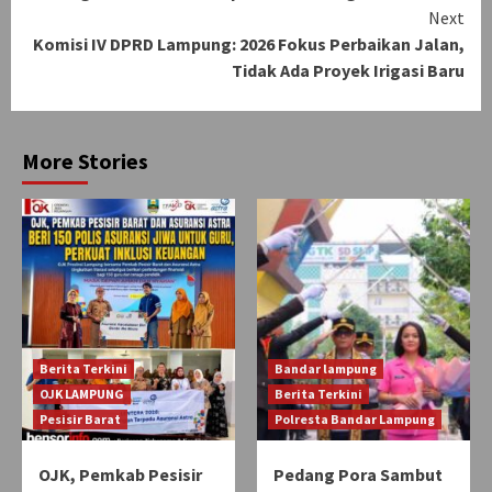
Next
Komisi IV DPRD Lampung: 2026 Fokus Perbaikan Jalan,
Tidak Ada Proyek Irigasi Baru
More Stories
Berita Terkini
Bandar lampung
OJK LAMPUNG
Berita Terkini
Pesisir Barat
Polresta Bandar Lampung
OJK, Pemkab Pesisir
Pedang Pora Sambut