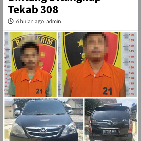
Tekab 308
6 bulan ago
admin