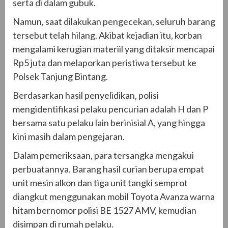
serta di dalam gubuk.
Namun, saat dilakukan pengecekan, seluruh barang
tersebut telah hilang. Akibat kejadian itu, korban
mengalami kerugian materiil yang ditaksir mencapai
Rp5 juta dan melaporkan peristiwa tersebut ke
Polsek Tanjung Bintang.
Berdasarkan hasil penyelidikan, polisi
mengidentifikasi pelaku pencurian adalah H dan P
bersama satu pelaku lain berinisial A, yang hingga
kini masih dalam pengejaran.
Dalam pemeriksaan, para tersangka mengakui
perbuatannya. Barang hasil curian berupa empat
unit mesin alkon dan tiga unit tangki semprot
diangkut menggunakan mobil Toyota Avanza warna
hitam bernomor polisi BE 1527 AMV, kemudian
disimpan di rumah pelaku.