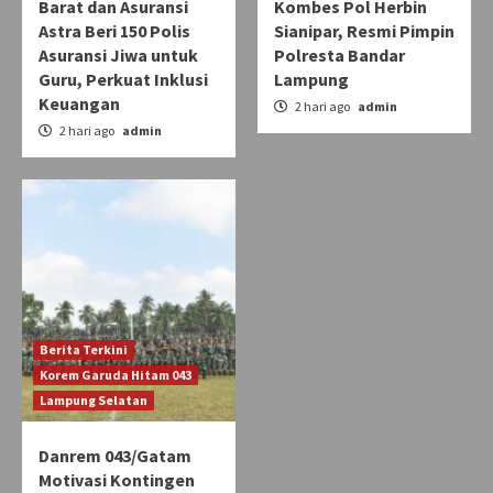
Barat dan Asuransi
Kombes Pol Herbin
Astra Beri 150 Polis
Sianipar, Resmi Pimpin
Asuransi Jiwa untuk
Polresta Bandar
Guru, Perkuat Inklusi
Lampung
Keuangan
2 hari ago
admin
2 hari ago
admin
Berita Terkini
Korem Garuda Hitam 043
Lampung Selatan
Danrem 043/Gatam
Motivasi Kontingen