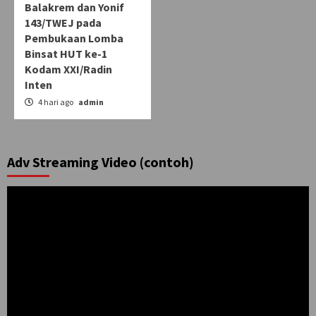
Balakrem dan Yonif
143/TWEJ pada
Pembukaan Lomba
Binsat HUT ke-1
Kodam XXI/Radin
Inten
4 hari ago
admin
Adv Streaming Video (contoh)
Pemutar
Video