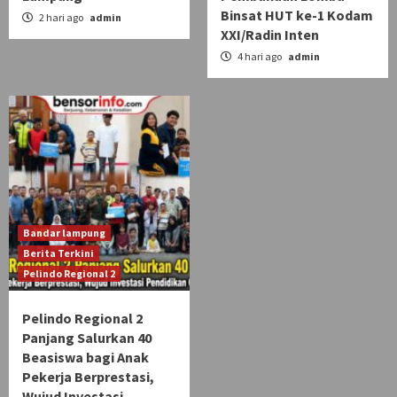
Binsat HUT ke-1 Kodam
2 hari ago
admin
XXI/Radin Inten
4 hari ago
admin
Bandar lampung
Berita Terkini
Pelindo Regional 2
Pelindo Regional 2
Panjang Salurkan 40
Beasiswa bagi Anak
Pekerja Berprestasi,
Wujud Investasi