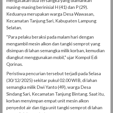
mengatakan dua tersangka yang diamankan
masing-masing berinisial H (41) dan P (29).
Keduanya merupakan warga Desa Wawasan,
Kecamatan Tanjung Sari, Kabupaten Lampung
Selatan.
“Para pelaku beraksi pada malam hari dengan
mengambil mesin alkon dan tangki semprot yang
disimpan di lahan semangka milik korban, kemudian
diangkut menggunakan mobil,” ujar Kompol Edi
Qorinas.
Peristiwa pencurian tersebut terjadi pada Selasa
(30/12/2025) sekitar pukul 02.00 WIB, di lahan
semangka milik Dwi Yanto (49), warga Desa
Sindang Sari, Kecamatan Tanjung Bintang. Saat itu,
korban menyimpan empat unit mesin alkon
penyedot air dan tiga unit tangki semprot di lahan