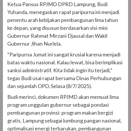
Ketua Pansus RPJMD DPRD Lampung, Budi
Yuhanda, menegaskan rapat paripurna ini menjadi
penentu arah kebijakan pembangunan lima tahun
ke depan, yang disusun berdasarkan visi-misi
Gubernur Rahmat Mirzani Djausal dan Wakil
Gubernur Jihan Nurlela.
“Paripurna Jumat ini sangat krusial karena menjadi
batas waktu nasional. Kalau lewat, bisa berimplikasi
sanksi administratif. Kita tidak ingin itu terjadi,”
tegas Budi usai rapat bersama Dinas Perhubungan
dan sejumlah OPD, Selasa (8/7/2025).
Budi merinci, dokumen RPJMD akan memuat lima
program unggulan gubernur sebagai pondasi
pembangunan provinsi: program makan bergizi
gratis, Lampung sebagai lumbung pangan nasional,
optimalisasi energi terbarukan, pembangunan