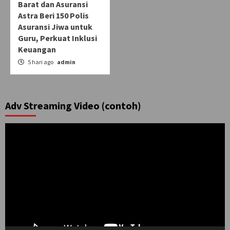
Barat dan Asuransi
Astra Beri 150 Polis
Asuransi Jiwa untuk
Guru, Perkuat Inklusi
Keuangan
5 hari ago
admin
Adv Streaming Video (contoh)
Pemutar
Video