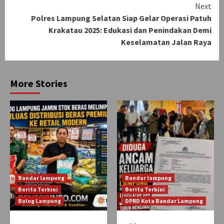
Next
Polres Lampung Selatan Siap Gelar Operasi Patuh
Krakatau 2025: Edukasi dan Penindakan Demi
Keselamatan Jalan Raya
More Stories
Bandar lampung
Bandar lampung
Berita Terkini
Berita Terkini
Bulog Lampung
DPRD Kota Bandar Lampung