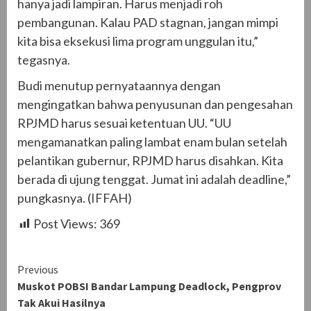
hanya jadi lampiran. Harus menjadi roh
pembangunan. Kalau PAD stagnan, jangan mimpi
kita bisa eksekusi lima program unggulan itu,”
tegasnya.
Budi menutup pernyataannya dengan
mengingatkan bahwa penyusunan dan pengesahan
RPJMD harus sesuai ketentuan UU. “UU
mengamanatkan paling lambat enam bulan setelah
pelantikan gubernur, RPJMD harus disahkan. Kita
berada di ujung tenggat. Jumat ini adalah deadline,”
pungkasnya. (IFFAH)
Post Views:
369
Continue
Previous
Muskot POBSI Bandar Lampung Deadlock, Pengprov
Reading
Tak Akui Hasilnya