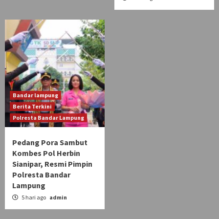
Bandar lampung
Berita Terkini
Polresta Bandar Lampung
Pedang Pora Sambut
Kombes Pol Herbin
Sianipar, Resmi Pimpin
Polresta Bandar
Lampung
5 hari ago
admin