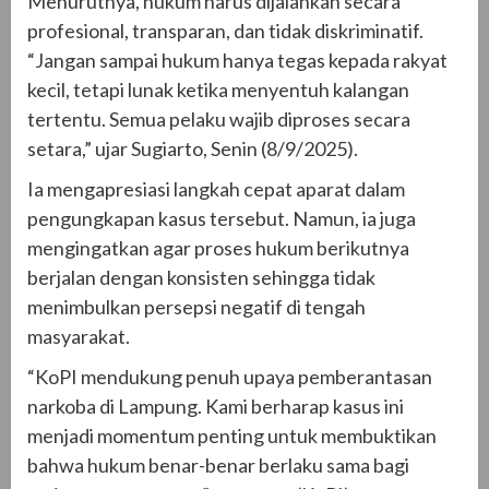
Menurutnya, hukum harus dijalankan secara
profesional, transparan, dan tidak diskriminatif.
“Jangan sampai hukum hanya tegas kepada rakyat
kecil, tetapi lunak ketika menyentuh kalangan
tertentu. Semua pelaku wajib diproses secara
setara,” ujar Sugiarto, Senin (8/9/2025).
Ia mengapresiasi langkah cepat aparat dalam
pengungkapan kasus tersebut. Namun, ia juga
mengingatkan agar proses hukum berikutnya
berjalan dengan konsisten sehingga tidak
menimbulkan persepsi negatif di tengah
masyarakat.
“KoPI mendukung penuh upaya pemberantasan
narkoba di Lampung. Kami berharap kasus ini
menjadi momentum penting untuk membuktikan
bahwa hukum benar-benar berlaku sama bagi