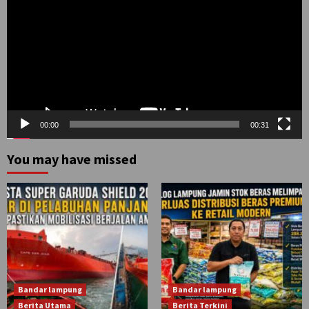
00:00
00:31
You may have missed
Bandar lampung
Bandar lampung
Berita Utama
Berita Terkini