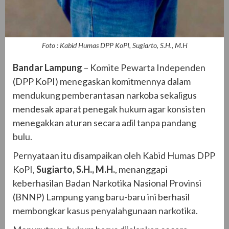
Foto : Kabid Humas DPP KoPI, Sugiarto, S.H., M.H
Bandar Lampung
– Komite Pewarta Independen
(DPP KoPI) menegaskan komitmennya dalam
mendukung pemberantasan narkoba sekaligus
mendesak aparat penegak hukum agar konsisten
menegakkan aturan secara adil tanpa pandang
bulu.
Pernyataan itu disampaikan oleh Kabid Humas DPP
KoPI,
Sugiarto, S.H., M.H.
, menanggapi
keberhasilan Badan Narkotika Nasional Provinsi
(BNNP) Lampung yang baru-baru ini berhasil
membongkar kasus penyalahgunaan narkotika.