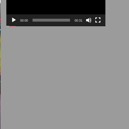
00:00
00:31