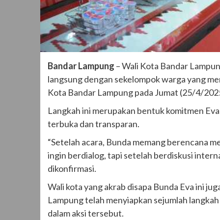
Bandar Lampung
– Wali Kota Bandar Lampun
langsung dengan sekelompok warga yang meng
Kota Bandar Lampung pada Jumat (25/4/2025
Langkah ini merupakan bentuk komitmen Eva
terbuka dan transparan.
“Setelah acara, Bunda memang berencana me
ingin berdialog, tapi setelah berdiskusi inter
dikonfirmasi.
Wali kota yang akrab disapa Bunda Eva ini 
Lampung telah menyiapkan sejumlah langkah k
dalam aksi tersebut.