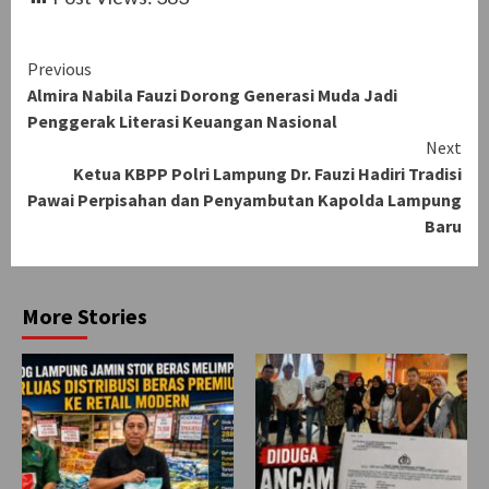
Continue
Previous
Almira Nabila Fauzi Dorong Generasi Muda Jadi
Reading
Penggerak Literasi Keuangan Nasional
Next
Ketua KBPP Polri Lampung Dr. Fauzi Hadiri Tradisi
Pawai Perpisahan dan Penyambutan Kapolda Lampung
Baru
More Stories