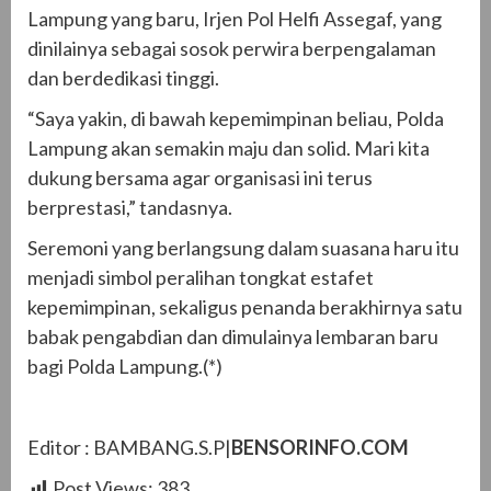
Lampung yang baru, Irjen Pol Helfi Assegaf, yang
dinilainya sebagai sosok perwira berpengalaman
dan berdedikasi tinggi.
“Saya yakin, di bawah kepemimpinan beliau, Polda
Lampung akan semakin maju dan solid. Mari kita
dukung bersama agar organisasi ini terus
berprestasi,” tandasnya.
Seremoni yang berlangsung dalam suasana haru itu
menjadi simbol peralihan tongkat estafet
kepemimpinan, sekaligus penanda berakhirnya satu
babak pengabdian dan dimulainya lembaran baru
bagi Polda Lampung.(*)
Editor : BAMBANG.S.P|
BENSORINFO.COM
Post Views:
383