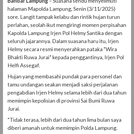
Bandar Lampung
– Suasana sendu menyelimuti
halaman Mapolda Lampung, Senin (3/11/2025)
sore. Langit tampak kelabu dan rintik hujan turun
perlahan, seolah ikut mengiringi momen perpisahan
Kapolda Lampung Irjen Pol Helmy Santika dengan
seluruh jajarannya. Dalam suasana haru itu, Irjen
Helmy secara resmi menyerahkan pataka “Wira
Bhakti Ruwa Jurai” kepada penggantinya, Irjen Pol
Helfi Assegaf.
Hujan yang membasahi pundak para personel dan
tamu undangan seakan menjadi saksi perjalanan
pengabdian Irjen Helmy selama lebih dari dua tahun
memimpin kepolisian di provinsi Sai Bumi Ruwa
Jurai.
“Tidak terasa, lebih dari dua tahun lima bulan saya
diberi amanah untuk memimpin Polda Lampung.