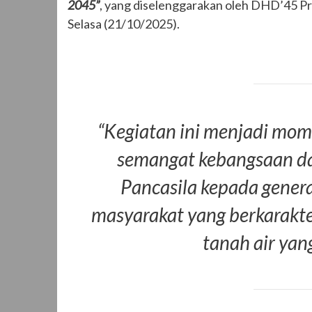
2045”
, yang diselenggarakan oleh DHD’45 P
Selasa (21/10/2025).
“Kegiatan ini menjadi mo
semangat kebangsaan da
Pancasila kepada gener
masyarakat yang berkarakter
tanah air yang