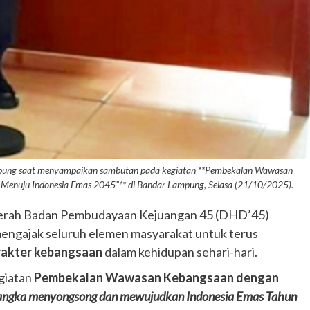
mpung saat menyampaikan sambutan pada kegiatan **Pembekalan Wawasan
Menuju Indonesia Emas 2045”** di Bandar Lampung, Selasa (21/10/2025).
erah Badan Pembudayaan Kejuangan 45 (DHD’45)
mengajak seluruh elemen masyarakat untuk terus
karakter kebangsaan
dalam kehidupan sehari-hari.
egiatan
Pembekalan Wawasan Kebangsaan dengan
rangka menyongsong dan mewujudkan Indonesia Emas Tahun