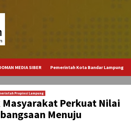
DOMAN MEDIA SIBER
Pemerintah Kota Bandar Lampung
erintah Propinsi Lampung
Masyarakat Perkuat Nilai
ebangsaan Menuju