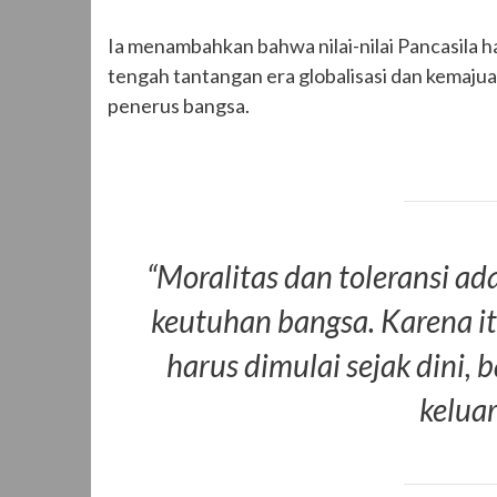
Ia menambahkan bahwa nilai-nilai Pancasila h
tengah tantangan era globalisasi dan kemaju
penerus bangsa.
“Moralitas dan toleransi a
keutuhan bangsa. Karena i
harus dimulai sejak dini,
keluar