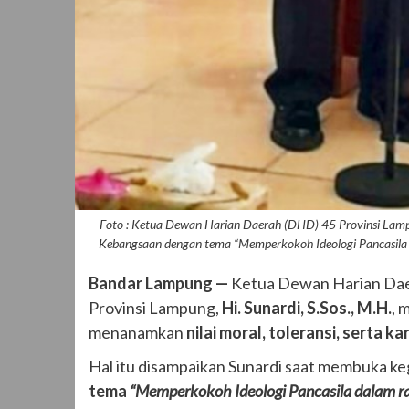
Foto : Ketua Dewan Harian Daerah (DHD) 45 Provinsi La
Kebangsaan dengan tema “Memperkokoh Ideologi Pancasila 
Bandar Lampung —
Ketua Dewan Harian Da
Provinsi Lampung,
Hi. Sunardi, S.Sos., M.H.
, 
menanamkan
nilai moral, toleransi, serta 
Hal itu disampaikan Sunardi saat membuka k
tema
“Memperkokoh Ideologi Pancasila dalam 