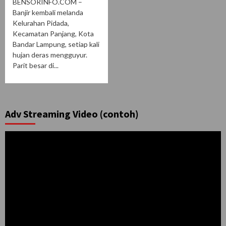
BENSORINFO.COM –
Banjir kembali melanda
Kelurahan Pidada,
Kecamatan Panjang, Kota
Bandar Lampung, setiap kali
hujan deras mengguyur.
Parit besar di...
Adv Streaming Video (contoh)
Pemutar
Video