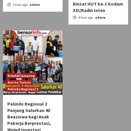
Binsat HUT ke-1 Kodam
2 hari ago
admin
XXI/Radin Inten
4 hari ago
admin
Bandar lampung
Berita Terkini
Pelindo Regional 2
Pelindo Regional 2
Panjang Salurkan 40
Beasiswa bagi Anak
Pekerja Berprestasi,
Wujud Investasi