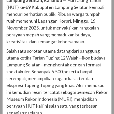
Lampung Selatan, Kalianda
— Hari Ulang Tahun
(HUT) ke-69 Kabupaten Lampung Selatan kembali
mencuri perhatian publik. Ribuan warga tumpah
ruah memenuhi Lapangan Korpri, Minggu, 16
November 2025, untuk menyaksikan rangkaian
perayaan megah yang memadukan budaya,
kreativitas, dan semangat kebersamaan.
Salah satu sorotan utama datang dari panggung
utama ketika Tarian Tuping 12 Wajah—ikon budaya
Lampung Selatan—menghentak dengan formasi
spektakuler. Sebanyak 6.500 peserta tampil
serempak, menampilkan ragam karakter dan
ekspresi Topeng Tuping yang khas. Aksi memukau
ini kemudian resmi tercatat sebagai pemecah Rekor
Museum Rekor Indonesia (MURI), menjadikan
perayaan HUT kali ini salah satu yang terbesar
sepanjang sejarah.