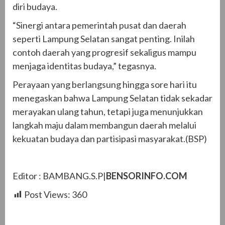
diri budaya.
“Sinergi antara pemerintah pusat dan daerah
seperti Lampung Selatan sangat penting. Inilah
contoh daerah yang progresif sekaligus mampu
menjaga identitas budaya,” tegasnya.
Perayaan yang berlangsung hingga sore hari itu
menegaskan bahwa Lampung Selatan tidak sekadar
merayakan ulang tahun, tetapi juga menunjukkan
langkah maju dalam membangun daerah melalui
kekuatan budaya dan partisipasi masyarakat.(BSP)
Editor : BAMBANG.S.P|
BENSORINFO.COM
Post Views:
360