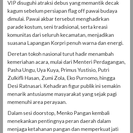
VIP disuguhi atraksi debus yang memantik decak
kagum sebelum persiapan flag off pawai budaya
dimulai. Pawai akbar tersebut menghadirkan
parade kostum, seni tradisional, serta kreasi
komunitas dari seluruh kecamatan, menjadikan
suasana Lapangan Korpri penuh warna dan energi.
Deretan tokoh nasional turut hadir menambah
kemeriahan acara, mulai dari Menteri Perdagangan,
Pasha Ungu, Uya Kuya, Primus Yustisio, Putri
Zulkifli Hasan, Zumi Zola, Eko Purnomo, hingga
Desi Ratnasari. Kehadiran figur publik ini semakin
menarik antusiasme masyarakat yang sejak pagi
memenuhi area perayaan.
Dalam sesi doorstop, Menko Pangan kembali
menekankan pentingnya peran daerah dalam
menjaga ketahanan pangan dan memperkuat jati