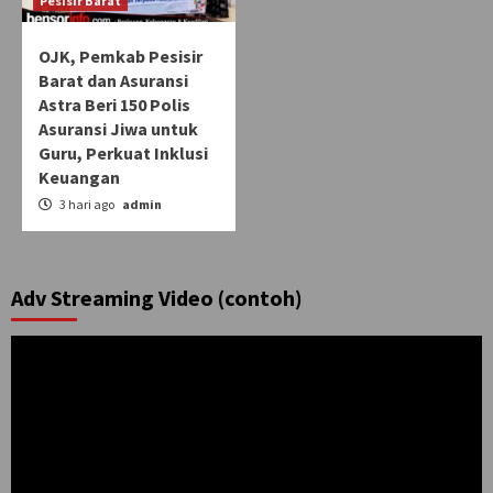
Pesisir Barat
OJK, Pemkab Pesisir
Barat dan Asuransi
Astra Beri 150 Polis
Asuransi Jiwa untuk
Guru, Perkuat Inklusi
Keuangan
3 hari ago
admin
Adv Streaming Video (contoh)
Pemutar
Video