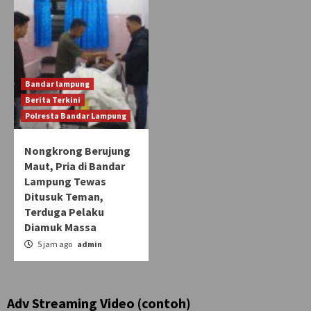
Bandar lampung
Berita Terkini
Polresta Bandar Lampung
Nongkrong Berujung
Maut, Pria di Bandar
Lampung Tewas
Ditusuk Teman,
Terduga Pelaku
Diamuk Massa
5 jam ago
admin
Adv Streaming Video (contoh)