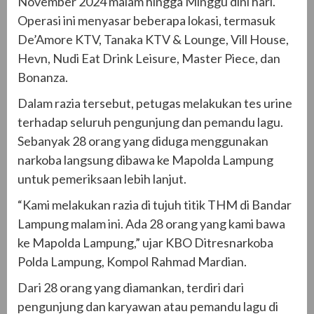
November 2024 malam hingga Minggu dini hari.
Operasi ini menyasar beberapa lokasi, termasuk
De’Amore KTV, Tanaka KTV & Lounge, Vill House,
Hevn, Nudi Eat Drink Leisure, Master Piece, dan
Bonanza.
Dalam razia tersebut, petugas melakukan tes urine
terhadap seluruh pengunjung dan pemandu lagu.
Sebanyak 28 orang yang diduga menggunakan
narkoba langsung dibawa ke Mapolda Lampung
untuk pemeriksaan lebih lanjut.
“Kami melakukan razia di tujuh titik THM di Bandar
Lampung malam ini. Ada 28 orang yang kami bawa
ke Mapolda Lampung,” ujar KBO Ditresnarkoba
Polda Lampung, Kompol Rahmad Mardian.
Dari 28 orang yang diamankan, terdiri dari
pengunjung dan karyawan atau pemandu lagu di