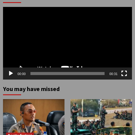
Pemutar
Video
00:00
00:31
You may have missed