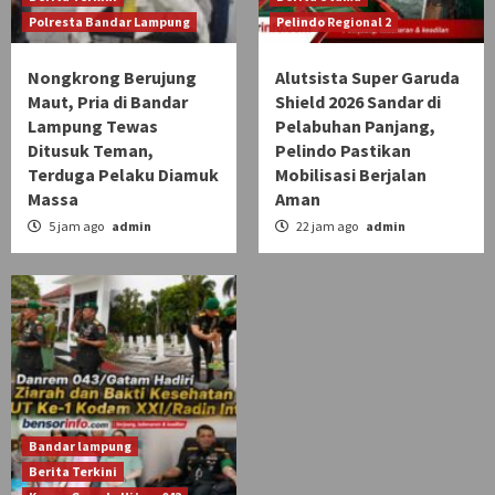
Polresta Bandar Lampung
Pelindo Regional 2
Nongkrong Berujung
Alutsista Super Garuda
Maut, Pria di Bandar
Shield 2026 Sandar di
Lampung Tewas
Pelabuhan Panjang,
Ditusuk Teman,
Pelindo Pastikan
Terduga Pelaku Diamuk
Mobilisasi Berjalan
Massa
Aman
5 jam ago
admin
22 jam ago
admin
Bandar lampung
Berita Terkini