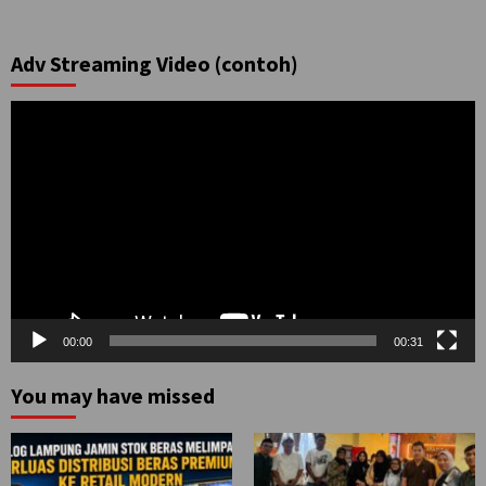
Adv Streaming Video (contoh)
Pemutar
Video
00:00
00:31
You may have missed