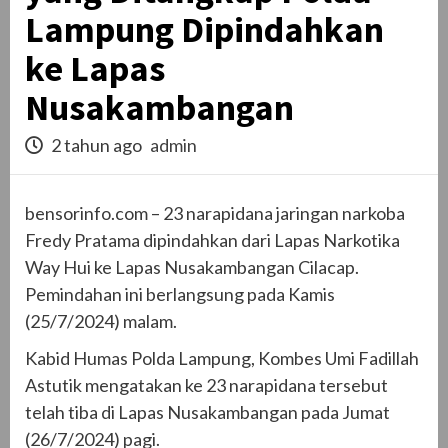
Lampung Dipindahkan
ke Lapas
Nusakambangan
2 tahun ago
admin
bensorinfo.com – 23 narapidana jaringan narkoba
Fredy Pratama dipindahkan dari Lapas Narkotika
Way Hui ke Lapas Nusakambangan Cilacap.
Pemindahan ini berlangsung pada Kamis
(25/7/2024) malam.
Kabid Humas Polda Lampung, Kombes Umi Fadillah
Astutik mengatakan ke 23 narapidana tersebut
telah tiba di Lapas Nusakambangan pada Jumat
(26/7/2024) pagi.