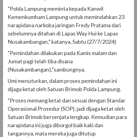
“Polda Lampung meminta kepada Kanwil
Kemenkumham Lampung untuk memindahkan 23
narapidana narkoba jaringan Fredy Pratama dari
sebelumnya ditahan di Lapas Way Hui ke Lapas
Nusakambangan,” katanya, Sabtu (27/7/2024)
“Pemindahan dilakukan pada Kamis malam dan
Jumat pagi telah tiba disana
(Nusakambangan),”sambungnya.
Umi menuturkan, dalam proses pemindahan ini
dijaga ketat oleh Satuan Brimob Polda Lampung.
“Proses memang ketat dan sesuai dengan Standar
Operasional Prosedur (SOP), jadi dijaga ketat oleh
Satuan Brimob bersenjata lengkap. Kemudian para
narapidana ini juga diborgol baik kaki dan
tangannya, mata mereka juga ditutup