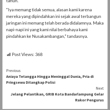
tahun.
“Iya memang tidak semua, alasan kami karena
mereka yang dipindahkan ini sejak awal terbangun
jaringan ini memang telah berada didalamnya. Maka
napi-napi ini yang kami nilai berbahaya kami
pindahkan ke Nusakambangan,” tandasnya.
Post Views:
368
Continue
Previous
Aniaya Tetangga Hingga Meninggal Dunia, Pria di
Reading
Pringsewu Ditangkap Polisi
Next
Jelang Pelantikan, GRIB Kota Bandarlampung Gelar
Rakor Pengurus