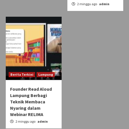
2 minggu ago
admin
Berita Terkini
Lampung
Founder Read Aloud
Lampung Berbagi
Teknik Membaca
Nyaring dalam
Webinar RELIMA
2 minggu ago
admin