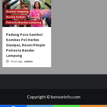
Bandar lampung
Berita Terkini
Polresta Bandar Lampung
Pedang Pora Sambut
Kombes Pol Herbin
Sianipar, Resmi Pimpin
Polresta Bandar
Lampung
4 hari ago
admin
Copyright © bensorinfo.com