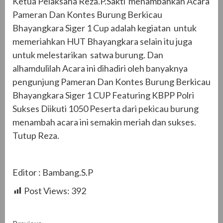
Ketua Pelaksana Reza.P.Sakti menambahkan Acara
Pameran Dan Kontes Burung Berkicau
Bhayangkara Siger 1 Cup adalah kegiatan untuk
memeriahkan HUT Bhayangkara selain itu juga
untuk melestarikan satwa burung. Dan
alhamdulilah Acara ini dihadiri oleh banyaknya
pengunjung Pameran Dan Kontes Burung Berkicau
Bhayangkara Siger 1 CUP Featuring KBPP Polri
Sukses Diikuti 1050 Peserta dari pekicau burung
menambah acara ini semakin meriah dan sukses.
Tutup Reza.
Editor : Bambang.S.P
Post Views:
392