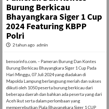
Burung Berkicau
Bhayangkara Siger 1 Cup
2024 Featuring KBPP
Polri
2 tahun ago
admin
bensorinfo.com. – Pameran Burung Dan Kontes
Burung Berkicau Bhayangkara Siger 1 Cup Pada
Hari Minggu, 07 Juli 2024 yang diadakan di
Mapolda Lampung berlangsung meriah dan sukses
diikuti oleh 1050 peserta burung berkicau dari
beberapa daerah dan bahkan ada peserta yang dari
Aceh ikut serta dalam perlombaan yang
memperebutkan Piala Bhayangkara Siger 1 CUP