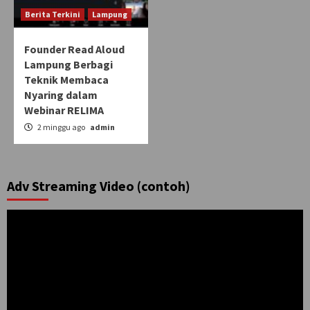
Berita Terkini
Lampung
Founder Read Aloud
Lampung Berbagi
Teknik Membaca
Nyaring dalam
Webinar RELIMA
2 minggu ago
admin
Adv Streaming Video (contoh)
Pemutar
Video