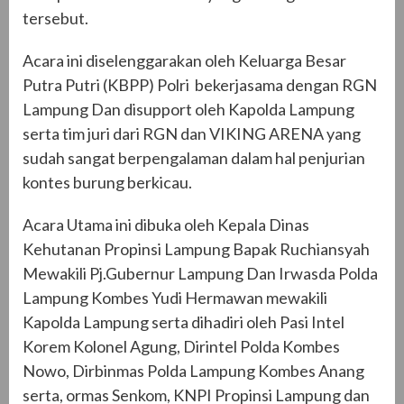
tersebut.
Acara ini diselenggarakan oleh Keluarga Besar
Putra Putri (KBPP) Polri bekerjasama dengan RGN
Lampung Dan disupport oleh Kapolda Lampung
serta tim juri dari RGN dan VIKING ARENA yang
sudah sangat berpengalaman dalam hal penjurian
kontes burung berkicau.
Acara Utama ini dibuka oleh Kepala Dinas
Kehutanan Propinsi Lampung Bapak Ruchiansyah
Mewakili Pj.Gubernur Lampung Dan Irwasda Polda
Lampung Kombes Yudi Hermawan mewakili
Kapolda Lampung serta dihadiri oleh Pasi Intel
Korem Kolonel Agung, Dirintel Polda Kombes
Nowo, Dirbinmas Polda Lampung Kombes Anang
serta, ormas Senkom, KNPI Propinsi Lampung dan