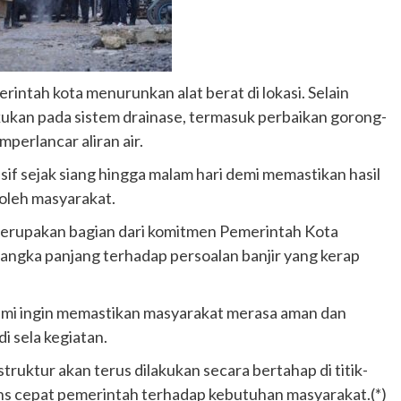
ntah kota menurunkan alat berat di lokasi. Selain
kukan pada sistem drainase, termasuk perbaikan gorong-
erlancar aliran air.
sif sejak siang hingga malam hari demi memastikan hasil
oleh masyarakat.
erupakan bagian dari komitmen Pemerintah Kota
angka panjang terhadap persoalan banjir yang kerap
Kami ingin memastikan masyarakat merasa aman dan
i sela kegiatan.
uktur akan terus dilakukan secara bertahap di titik-
pons cepat pemerintah terhadap kebutuhan masyarakat.(*)