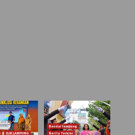
Bandar lampung
i
OJK LAMPUNG
Berita Terkini