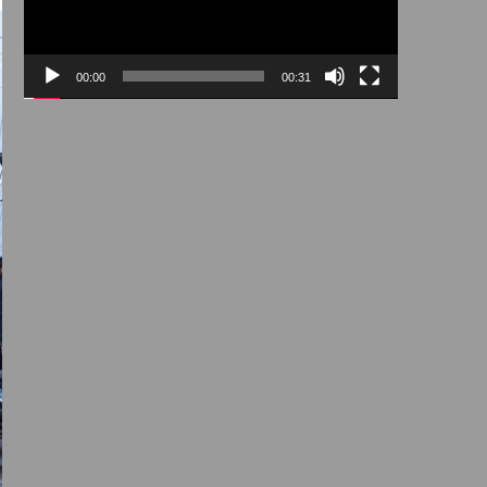
00:00
00:31