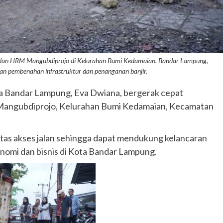
Jalan HRM Mangubdiprojo di Kelurahan Bumi Kedamaian, Bandar Lampung,
an pembenahan infrastruktur dan penanganan banjir.
a Bandar Lampung, Eva Dwiana, bergerak cepat
 Mangubdiprojo, Kelurahan Bumi Kedamaian, Kecamatan
tas akses jalan sehingga dapat mendukung kelancaran
onomi dan bisnis di Kota Bandar Lampung.