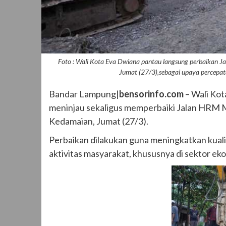
Foto : Wali Kota Eva Dwiana pantau langsung perbaikan 
Jumat (27/3),sebagai upaya percepat
Bandar Lampung|
bensorinfo.com
– Wali Kot
meninjau sekaligus memperbaiki Jalan HRM
Kedamaian, Jumat (27/3).
Perbaikan dilakukan guna meningkatkan kuali
aktivitas masyarakat, khususnya di sektor ek