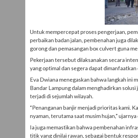
Untuk mempercepat proses pengerjaan, pemeri
perbaikan badan jalan, pembenahan juga dila
gorong dan pemasangan box culvert guna memp
Pekerjaan tersebut dilaksanakan secara inten
yang optimal dan segera dapat dimanfaatkan 
Eva Dwiana menegaskan bahwa langkah ini m
Bandar Lampung dalam menghadirkan solusi j
terjadi di sejumlah wilayah.
“Penanganan banjir menjadi prioritas kami. 
nyaman, terutama saat musim hujan,” ujarnya d
Ia juga memastikan bahwa pembenahan infrastr
titik yang dinilai rawan, sebagai bentuk res