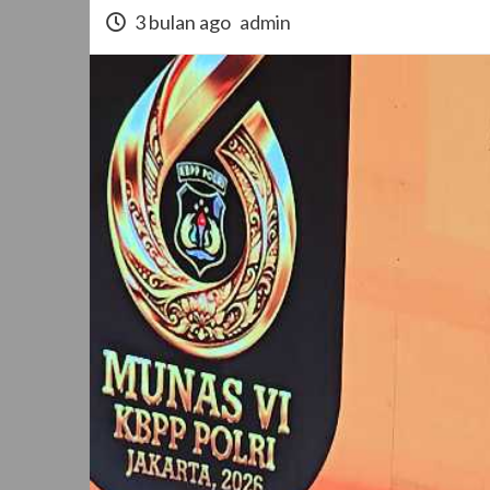
3 bulan ago
admin