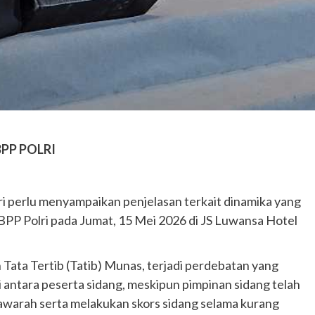
BPP POLRI
i perlu menyampaikan penjelasan terkait dinamika yang
BPP Polri pada Jumat, 15 Mei 2026 di JS Luwansa Hotel
Tata Tertib (Tatib) Munas, terjadi perdebatan yang
 antara peserta sidang, meskipun pimpinan sidang telah
warah serta melakukan skors sidang selama kurang