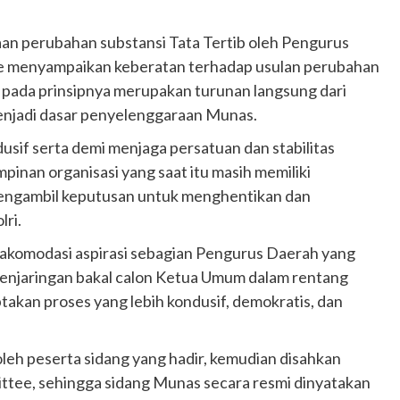
taan perubahan substansi Tata Tertib oleh Pengurus
ee menyampaikan keberatan terhadap usulan perubahan
s pada prinsipnya merupakan turunan langsung dari
enjadi dasar penyelenggaraan Munas.
dusif serta demi menjaga persatuan dan stabilitas
pinan organisasi yang saat itu masih memiliki
engambil keputusan untuk menghentikan dan
ri.
akomodasi aspirasi sebagian Pengurus Daerah yang
penjaringan bakal calon Ketua Umum dalam rentang
takan proses yang lebih kondusif, demokratis, dan
oleh peserta sidang yang hadir, kemudian disahkan
ttee, sehingga sidang Munas secara resmi dinyatakan