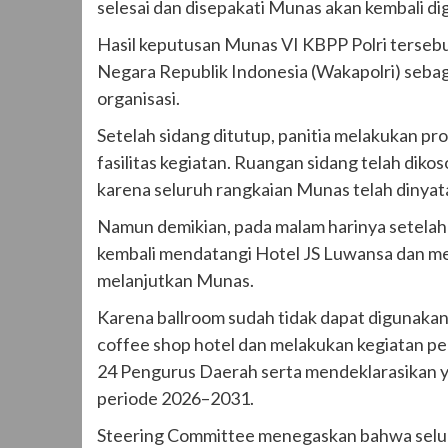
selesai dan disepakati Munas akan kembali d
‎Hasil keputusan Munas VI KBPP Polri tersebu
Negara Republik Indonesia (Wakapolri) seba
organisasi.
‎Setelah sidang ditutup, panitia melakukan 
fasilitas kegiatan. Ruangan sidang telah dikos
karena seluruh rangkaian Munas telah dinyat
‎Namun demikian, pada malam harinya setela
kembali mendatangi Hotel JS Luwansa dan me
melanjutkan Munas.
‎Karena ballroom sudah tidak dapat digunakan
coffee shop hotel dan melakukan kegiatan pe
24 Pengurus Daerah serta mendeklarasikan 
periode 2026–2031.
‎Steering Committee menegaskan bahwa selur