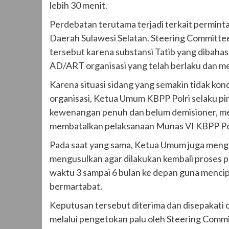
lebih 30 menit.
‎Perdebatan terutama terjadi terkait permin
Daerah Sulawesi Selatan. Steering Committ
tersebut karena substansi Tatib yang dibaha
AD/ART organisasi yang telah berlaku dan m
‎Karena situasi sidang yang semakin tidak kon
organisasi, Ketua Umum KBPP Polri selaku pim
kewenangan penuh dan belum demisioner, m
membatalkan pelaksanaan Munas VI KBPP Pol
‎Pada saat yang sama, Ketua Umum juga meng
mengusulkan agar dilakukan kembali proses 
waktu 3 sampai 6 bulan ke depan guna mencip
bermartabat.
‎Keputusan tersebut diterima dan disepakati 
melalui pengetokan palu oleh Steering Commi