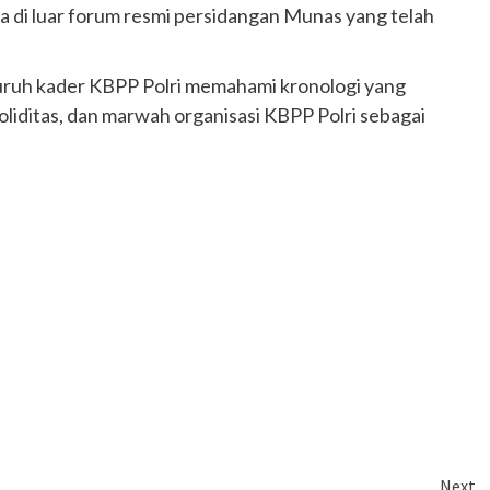
a di luar forum resmi persidangan Munas yang telah
eluruh kader KBPP Polri memahami kronologi yang
liditas, dan marwah organisasi KBPP Polri sebagai
Next