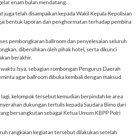
igelar enam bulan mendatang.
t juga telah disampaikan kepada Wakil Kepala Kepolisian
gai bentuk laporan dan penghormatan terhadap pembina
proses pembongkaran ballroom dan penyelesaian seluruh
ongkan, dibersihkan oleh pihak hotel, serta dikunci
akan berakhir.
h waktu Isya, sebagian rombongan Pengurus Daerah
minta agar ballroom dibuka kembali dengan maksud
 lagi, kelompok tersebut kemudian berpindah ke area
nyerahan dukungan tertulis kepada Saudara Bimo dari
yang bersangkutan sebagai Ketua Umum KBPP Polri
uh rangkaian kegiatan tersebut dilakukan setelah