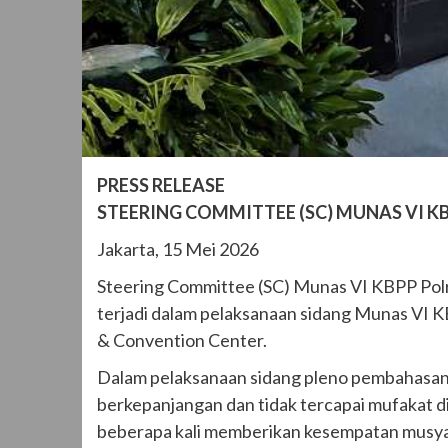
PRESS RELEASE
‎STEERING COMMITTEE (SC) MUNAS VI K
‎Jakarta, 15 Mei 2026
‎Steering Committee (SC) Munas VI KBPP Polr
terjadi dalam pelaksanaan sidang Munas VI K
& Convention Center.
‎Dalam pelaksanaan sidang pleno pembahasan 
berkepanjangan dan tidak tercapai mufakat di
beberapa kali memberikan kesempatan musya