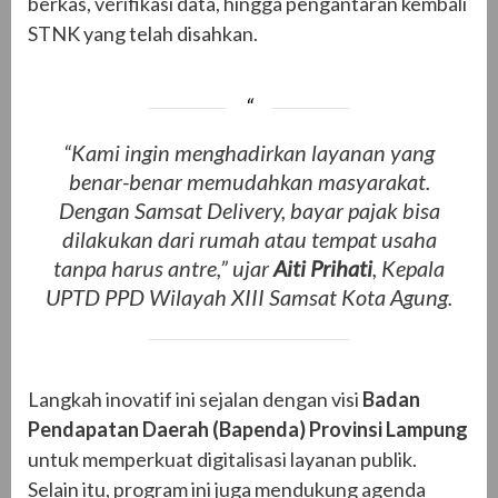
berkas, verifikasi data, hingga pengantaran kembali
STNK yang telah disahkan.
“Kami ingin menghadirkan layanan yang
benar-benar memudahkan masyarakat.
Dengan Samsat Delivery, bayar pajak bisa
dilakukan dari rumah atau tempat usaha
tanpa harus antre,” ujar
Aiti Prihati
, Kepala
UPTD PPD Wilayah XIII Samsat Kota Agung.
Langkah inovatif ini sejalan dengan visi
Badan
Pendapatan Daerah (Bapenda) Provinsi Lampung
untuk memperkuat digitalisasi layanan publik.
Selain itu, program ini juga mendukung agenda