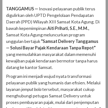
TANGGAMUS —
Inovasi pelayanan publik terus
digulirkan oleh UPTD Pengelolaan Pendapatan
Daerah (PPD) Wilayah XIII Samsat Kota Agung. Di
bawah kepemimpinan
Aiti Prihati, S.E., M.M.,
Samsat Kota Agung meluncurkan program
unggulan bertajuk
“Samsat Delivery Tanggamus
— Solusi Bayar Pajak Kendaraan Tanpa Repot”
yang memudahkan masyarakat dalam memenuhi
kewajiban pajak kendaraan bermotor tanpa harus
datang ke kantor Samsat.
Program ini menjadi wujud nyata transformasi
pelayanan publik yang humanis dan efisien. Melalui
layanan
jemput bola
tersebut, masyarakat cukup
menghubungi petugas Samsat Delivery untuk
proses pembayaran pajak, mulai dari penjemputan