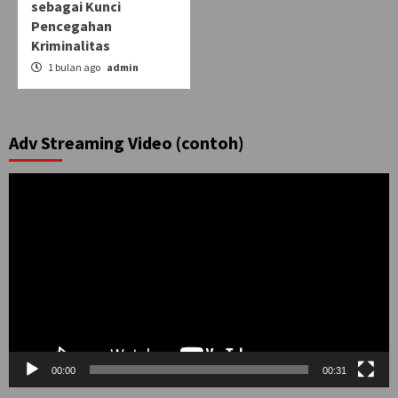
sebagai Kunci
Pencegahan
Kriminalitas
1 bulan ago
admin
Adv Streaming Video (contoh)
Pemutar
Video
00:00
00:31