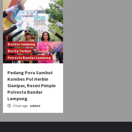
Bandar lampung
Berita Terkini
Polresta Bandar Lampung
Pedang Pora Sambut
Kombes Pol Herbin
Sianipar, Resmi Pimpin
Polresta Bandar
Lampung
2 hari ago
admin