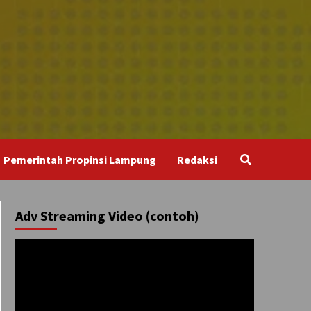
Pemerintah Propinsi Lampung
Redaksi
Adv Streaming Video (contoh)
Pemutar
Video