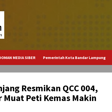
DOMAN MEDIA SIBER
Pemerintah Kota Bandar Lampung
anjang Resmikan QCC 004,
r Muat Peti Kemas Makin