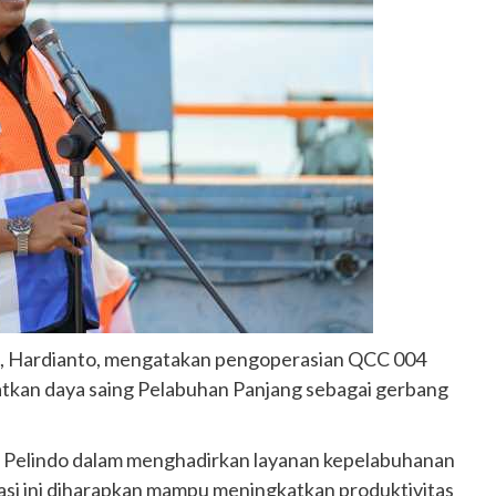
g, Hardianto, mengatakan pengoperasian QCC 004
tkan daya saing Pelabuhan Panjang sebagai gerbang
 Pelindo dalam menghadirkan layanan kepelabuhanan
asi ini diharapkan mampu meningkatkan produktivitas