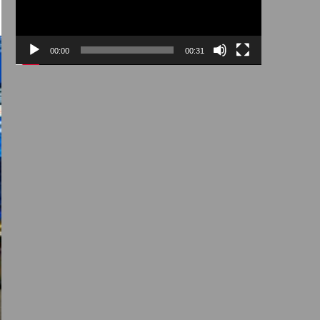
00:00
00:31