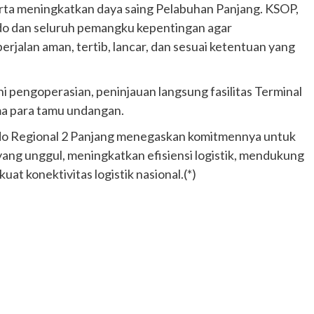
serta meningkatkan daya saing Pelabuhan Panjang. KSOP,
indo dan seluruh pemangku kepentingan agar
jalan aman, tertib, lancar, dan sesuai ketentuan yang
pengoperasian, peninjauan langsung fasilitas Terminal
ma para tamu undangan.
indo Regional 2 Panjang menegaskan komitmennya untuk
ang unggul, meningkatkan efisiensi logistik, mendukung
t konektivitas logistik nasional.(*)