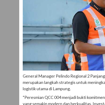
General Manager Pelindo Regional 2 Panjan
merupakan langkah strategis untuk meningka
logistik utama di Lampung.
“Peresmian QCC 004 menjadi bukti komitmen
yang semakin modern dan berkualitas. Invest