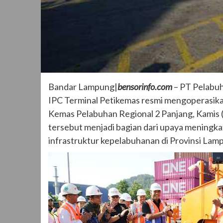
Bandar Lampung|
bensorinfo.com
– PT Pelabuh
IPC Terminal Petikemas resmi mengoperasika
Kemas Pelabuhan Regional 2 Panjang, Kamis 
tersebut menjadi bagian dari upaya meningka
infrastruktur kepelabuhanan di Provinsi Lam