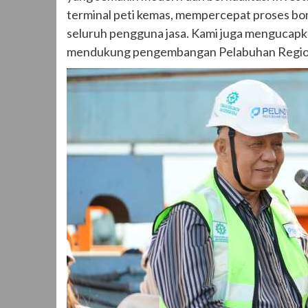
terminal peti kemas, mempercepat proses bo
seluruh pengguna jasa. Kami juga mengucapka
mendukung pengembangan Pelabuhan Regional