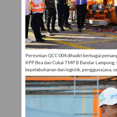
Peresmian QCC 004 dihadiri berbagai pemang
KPP Bea dan Cukai TMP B Bandar Lampung, Bal
kepelabuhanan dan logistik, pengguna jasa, se