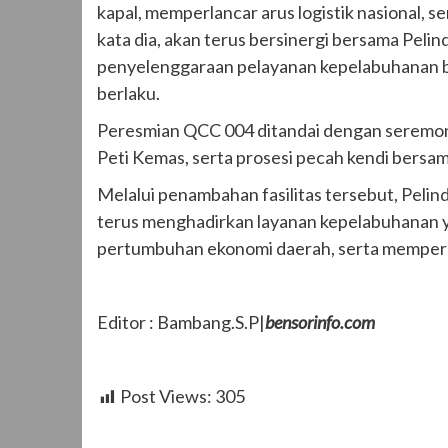
kapal, memperlancar arus logistik nasional, 
kata dia, akan terus bersinergi bersama Pel
penyelenggaraan pelayanan kepelabuhanan ber
berlaku.
Peresmian QCC 004 ditandai dengan seremoni 
Peti Kemas, serta prosesi pecah kendi bersa
Melalui penambahan fasilitas tersebut, Pel
terus menghadirkan layanan kepelabuhanan y
pertumbuhan ekonomi daerah, serta memperkua
Editor : Bambang.S.P|
bensorinfo.com
Post Views:
305