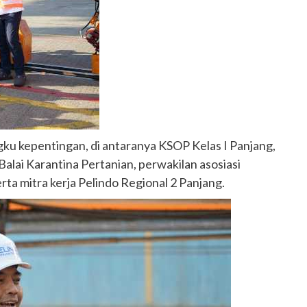
ku kepentingan, di antaranya KSOP Kelas I Panjang,
ai Karantina Pertanian, perwakilan asosiasi
rta mitra kerja Pelindo Regional 2 Panjang.