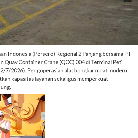
an Indonesia (Persero) Regional 2 Panjang bersama PT
n Quay Container Crane (QCC) 004 di Terminal Peti
(2/7/2026). Pengoperasian alat bongkar muat modern
tkan kapasitas layanan sekaligus memperkuat
pung.