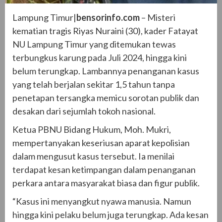
Lampung Timur|
bensorinfo.com
– Misteri
kematian tragis Riyas Nuraini (30), kader Fatayat
NU Lampung Timur yang ditemukan tewas
terbungkus karung pada Juli 2024, hingga kini
belum terungkap. Lambannya penanganan kasus
yang telah berjalan sekitar 1,5 tahun tanpa
penetapan tersangka memicu sorotan publik dan
desakan dari sejumlah tokoh nasional.
Ketua PBNU Bidang Hukum, Moh. Mukri,
mempertanyakan keseriusan aparat kepolisian
dalam mengusut kasus tersebut. Ia menilai
terdapat kesan ketimpangan dalam penanganan
perkara antara masyarakat biasa dan figur publik.
“Kasus ini menyangkut nyawa manusia. Namun
hingga kini pelaku belum juga terungkap. Ada kesan