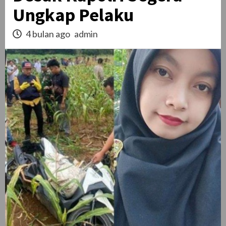
Ungkap Pelaku
4 bulan ago
admin