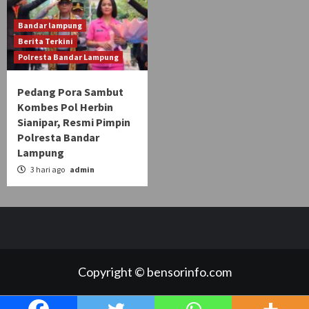
Bandar lampung
Berita Terkini
Polresta Bandar Lampung
Pedang Pora Sambut
Kombes Pol Herbin
Sianipar, Resmi Pimpin
Polresta Bandar
Lampung
3 hari ago
admin
Copyright © bensorinfo.com