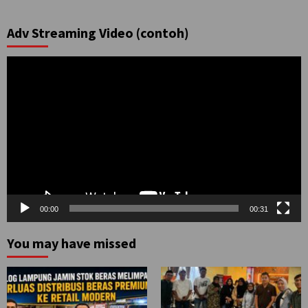
Adv Streaming Video (contoh)
Pemutar
Video
00:00
00:31
You may have missed