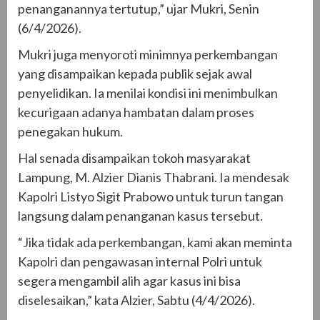
penanganannya tertutup,” ujar Mukri, Senin
(6/4/2026).
Mukri juga menyoroti minimnya perkembangan
yang disampaikan kepada publik sejak awal
penyelidikan. Ia menilai kondisi ini menimbulkan
kecurigaan adanya hambatan dalam proses
penegakan hukum.
Hal senada disampaikan tokoh masyarakat
Lampung, M. Alzier Dianis Thabrani. Ia mendesak
Kapolri Listyo Sigit Prabowo untuk turun tangan
langsung dalam penanganan kasus tersebut.
“Jika tidak ada perkembangan, kami akan meminta
Kapolri dan pengawasan internal Polri untuk
segera mengambil alih agar kasus ini bisa
diselesaikan,” kata Alzier, Sabtu (4/4/2026).