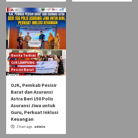
Berita Terkini
OJK LAMPUNG
Pesisir Barat
OJK, Pemkab Pesisir
Barat dan Asuransi
Astra Beri 150 Polis
Asuransi Jiwa untuk
Guru, Perkuat Inklusi
Keuangan
3 hari ago
admin