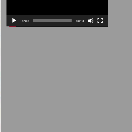
00:00
00:31