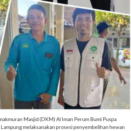
akmuran Masjid (DKM) Al Iman Perum Bumi Puspa
 Lampung melaksanakan prosesi penyembelihan hewan