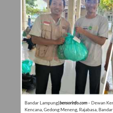
Bandar Lampung|
bensorinfo.com
– Dewan Kem
Kencana, Gedong Meneng, Rajabasa, Bandar