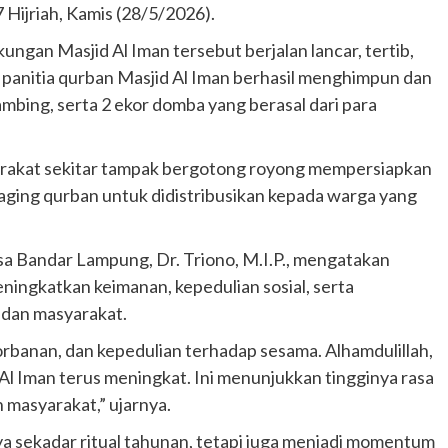
Hijriah, Kamis (28/5/2026).
ungan Masjid Al Iman tersebut berjalan lancar, tertib,
panitia qurban Masjid Al Iman berhasil menghimpun dan
mbing, serta 2 ekor domba yang berasal dari para
yarakat sekitar tampak bergotong royong mempersiapkan
ing qurban untuk didistribusikan kepada warga yang
Bandar Lampung, Dr. Triono, M.I.P., mengatakan
ingkatkan keimanan, kepedulian sosial, serta
dan masyarakat.
orbanan, dan kepedulian terhadap sesama. Alhamdulillah,
Al Iman terus meningkat. Ini menunjukkan tingginya rasa
masyarakat,” ujarnya.
 sekadar ritual tahunan, tetapi juga menjadi momentum