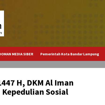
DOMAN MEDIA SIBER
Pemerintah Kota Bandar Lampung
447 H, DKM Al Iman
Kepedulian Sosial