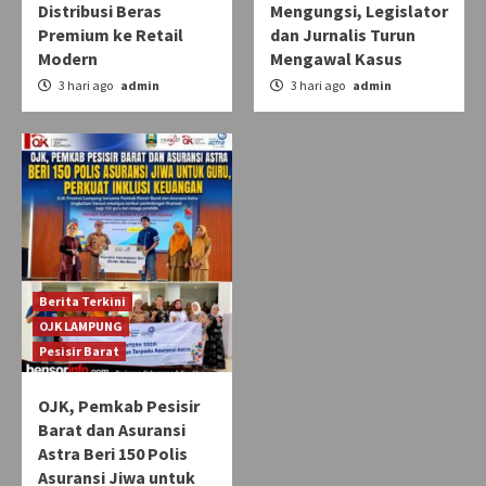
Distribusi Beras
Mengungsi, Legislator
Premium ke Retail
dan Jurnalis Turun
Modern
Mengawal Kasus
3 hari ago
admin
3 hari ago
admin
Berita Terkini
OJK LAMPUNG
Pesisir Barat
OJK, Pemkab Pesisir
Barat dan Asuransi
Astra Beri 150 Polis
Asuransi Jiwa untuk