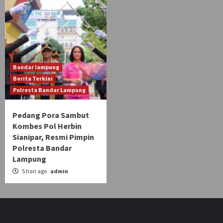
Bandar lampung
Berita Terkini
Polresta Bandar Lampung
Pedang Pora Sambut
Kombes Pol Herbin
Sianipar, Resmi Pimpin
Polresta Bandar
Lampung
5 hari ago
admin