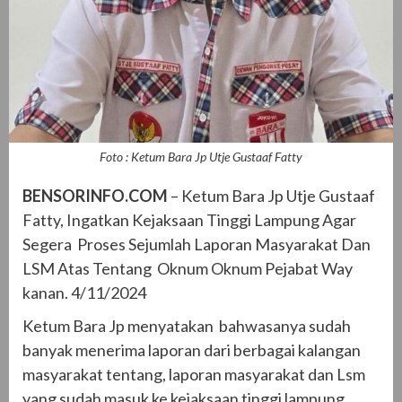
Foto : Ketum Bara Jp Utje Gustaaf Fatty
BENSORINFO.COM
– Ketum Bara Jp Utje Gustaaf
Fatty, Ingatkan Kejaksaan Tinggi Lampung Agar
Segera Proses Sejumlah Laporan Masyarakat Dan
LSM Atas Tentang Oknum Oknum Pejabat Way
kanan. 4/11/2024
Ketum Bara Jp menyatakan bahwasanya sudah
banyak menerima laporan dari berbagai kalangan
masyarakat tentang, laporan masyarakat dan Lsm
yang sudah masuk ke kejaksaan tinggi lampung,