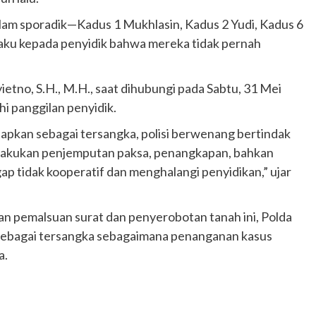
lam sporadik—Kadus 1 Mukhlasin, Kadus 2 Yudi, Kadus 6
ku kepada penyidik bahwa mereka tidak pernah
tno, S.H., M.H., saat dihubungi pada Sabtu, 31 Mei
 panggilan penyidik.
etapkan sebagai tersangka, polisi berwenang bertindak
melakukan penjemputan paksa, penangkapan, bahkan
 tidak kooperatif dan menghalangi penyidikan,” ujar
an pemalsuan surat dan penyerobotan tanah ini, Polda
ebagai tersangka sebagaimana penanganan kasus
a.