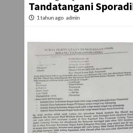
Tandatangani Sporadi
1 tahun ago
admin