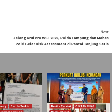
Next
Jelang Krui Pro WSL 2025, Polda Lampung dan Mabes
Polri Gelar Risk Assessment di Pantai Tanjung Setia
pung
Berita Terkini
Berita Terkini
OJK LAMPUNG
Bandar Lampung
Pesisir Barat