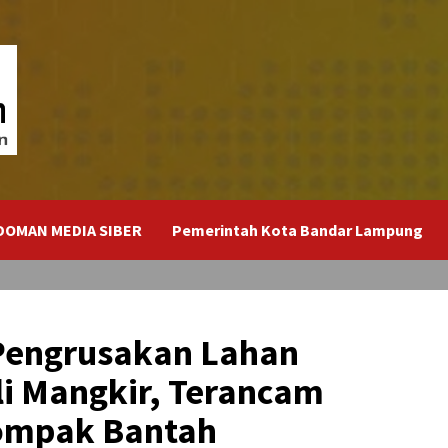
DOMAN MEDIA SIBER
Pemerintah Kota Bandar Lampung
 Pengrusakan Lahan
li Mangkir, Terancam
ompak Bantah