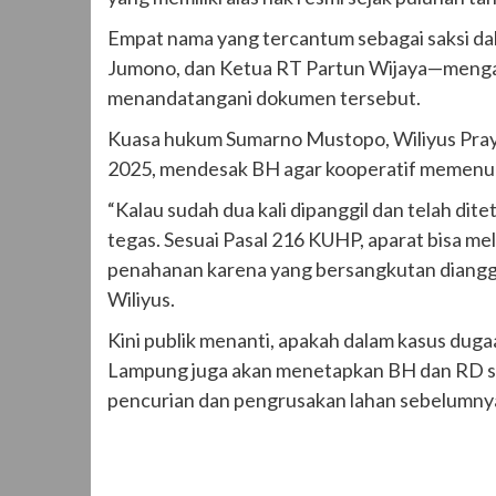
Empat nama yang tercantum sebagai saksi da
Jumono, dan Ketua RT Partun Wijaya—menga
menandatangani dokumen tersebut.
Kuasa hukum Sumarno Mustopo, Wiliyus Prayie
2025, mendesak BH agar kooperatif memenuhi
“Kalau sudah dua kali dipanggil dan telah dit
tegas. Sesuai Pasal 216 KUHP, aparat bisa 
penahanan karena yang bersangkutan dianggap
Wiliyus.
Kini publik menanti, apakah dalam kasus duga
Lampung juga akan menetapkan BH dan RD s
pencurian dan pengrusakan lahan sebelumny