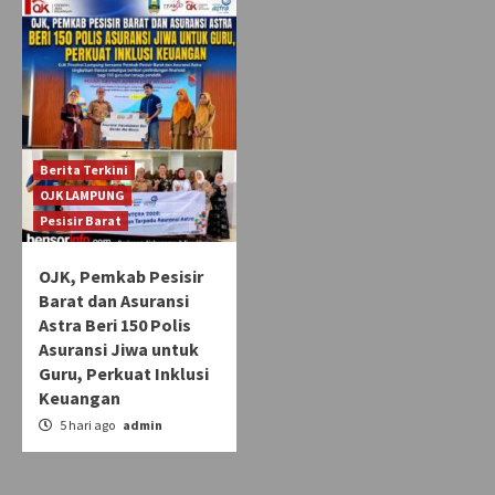
Berita Terkini
OJK LAMPUNG
Pesisir Barat
OJK, Pemkab Pesisir
Barat dan Asuransi
Astra Beri 150 Polis
Asuransi Jiwa untuk
Guru, Perkuat Inklusi
Keuangan
5 hari ago
admin