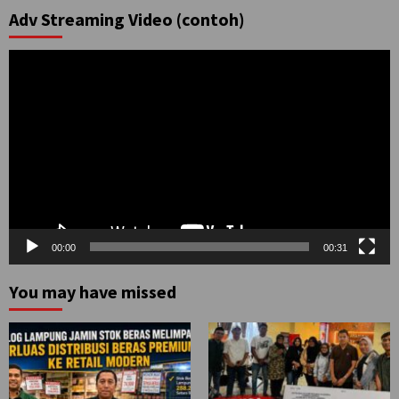
Adv Streaming Video (contoh)
Pemutar
Video
00:00
00:31
You may have missed