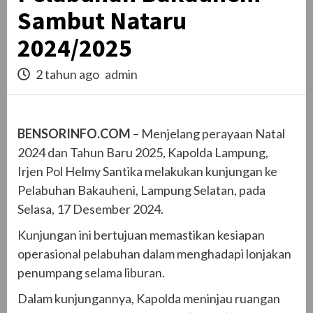
Sambut Nataru
2024/2025
2 tahun ago
admin
BENSORINFO.COM
– Menjelang perayaan Natal
2024 dan Tahun Baru 2025, Kapolda Lampung,
Irjen Pol Helmy Santika melakukan kunjungan ke
Pelabuhan Bakauheni, Lampung Selatan, pada
Selasa, 17 Desember 2024.
Kunjungan ini bertujuan memastikan kesiapan
operasional pelabuhan dalam menghadapi lonjakan
penumpang selama liburan.
Dalam kunjungannya, Kapolda meninjau ruangan