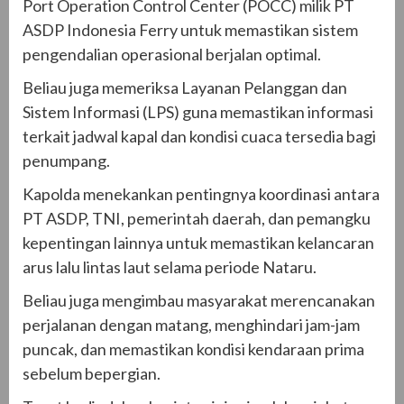
Port Operation Control Center (POCC) milik PT
ASDP Indonesia Ferry untuk memastikan sistem
pengendalian operasional berjalan optimal.
Beliau juga memeriksa Layanan Pelanggan dan
Sistem Informasi (LPS) guna memastikan informasi
terkait jadwal kapal dan kondisi cuaca tersedia bagi
penumpang.
Kapolda menekankan pentingnya koordinasi antara
PT ASDP, TNI, pemerintah daerah, dan pemangku
kepentingan lainnya untuk memastikan kelancaran
arus lalu lintas laut selama periode Nataru.
Beliau juga mengimbau masyarakat merencanakan
perjalanan dengan matang, menghindari jam-jam
puncak, dan memastikan kondisi kendaraan prima
sebelum bepergian.