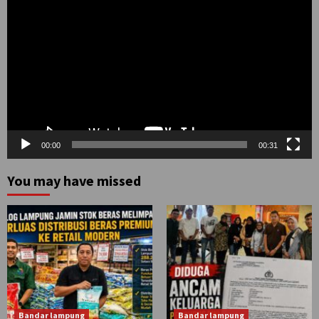
Video
00:00
00:31
You may have missed
Bandar lampung
Bandar lampung