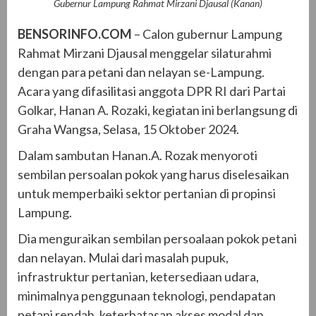
Gubernur Lampung Rahmat Mirzani Djausal (Kanan)
BENSORINFO.COM
– Calon gubernur Lampung
Rahmat Mirzani Djausal menggelar silaturahmi
dengan para petani dan nelayan se-Lampung.
Acara yang difasilitasi anggota DPR RI dari Partai
Golkar, Hanan A. Rozaki, kegiatan ini berlangsung di
Graha Wangsa, Selasa, 15 Oktober 2024.
Dalam sambutan Hanan.A. Rozak menyoroti
sembilan persoalan pokok yang harus diselesaikan
untuk memperbaiki sektor pertanian di propinsi
Lampung.
Dia menguraikan sembilan persoalaan pokok petani
dan nelayan. Mulai dari masalah pupuk,
infrastruktur pertanian, ketersediaan udara,
minimalnya penggunaan teknologi, pendapatan
petani rendah, keterbatasan akses modal dan