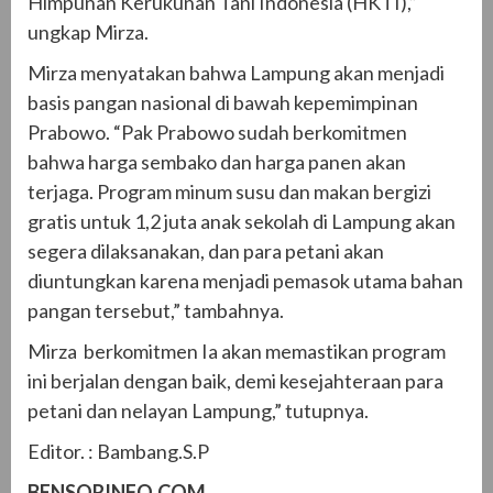
Himpunan Kerukunan Tani Indonesia (HKTI),”
ungkap Mirza.
Mirza menyatakan bahwa Lampung akan menjadi
basis pangan nasional di bawah kepemimpinan
Prabowo. “Pak Prabowo sudah berkomitmen
bahwa harga sembako dan harga panen akan
terjaga. Program minum susu dan makan bergizi
gratis untuk 1,2 juta anak sekolah di Lampung akan
segera dilaksanakan, dan para petani akan
diuntungkan karena menjadi pemasok utama bahan
pangan tersebut,” tambahnya.
Mirza berkomitmen Ia akan memastikan program
ini berjalan dengan baik, demi kesejahteraan para
petani dan nelayan Lampung,” tutupnya.
Editor. : Bambang.S.P
BENSORINFO.COM