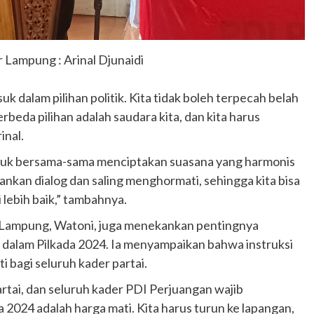
 Lampung : Arinal Djunaidi
 dalam pilihan politik. Kita tidak boleh terpecah belah
beda pilihan adalah saudara kita, dan kita harus
inal.
untuk bersama-sama menciptakan suasana yang harmonis
kan dialog dan saling menghormati, sehingga kita bisa
ebih baik,” tambahnya.
an Lampung, Watoni, juga menekankan pentingnya
dalam Pilkada 2024. Ia menyampaikan bahwa instruksi
 bagi seluruh kader partai.
partai, dan seluruh kader PDI Perjuangan wajib
024 adalah harga mati. Kita harus turun ke lapangan,