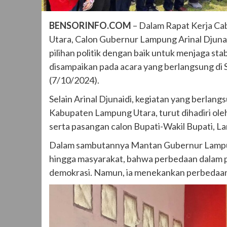
BENSORINFO.COM
– Dalam Rapat Kerja Ca
Utara, Calon Gubernur Lampung Arinal Djun
pilihan politik dengan baik untuk menjaga sta
disampaikan pada acara yang berlangsung di
(7/10/2024).
Selain Arinal Djunaidi, kegiatan yang berlang
Kabupaten Lampung Utara, turut dihadiri ol
serta pasangan calon Bupati-Wakil Bupati, 
Dalam sambutannya Mantan Gubernur Lampun
hingga masyarakat, bahwa perbedaan dalam pil
demokrasi. Namun, ia menekankan perbedaan