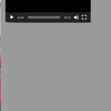
00:00
00:31