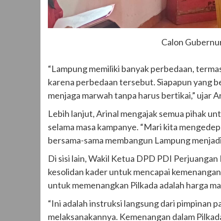
Calon Gubernur
“Lampung memiliki banyak perbedaan, termasuk
karena perbedaan tersebut. Siapapun yang ber
menjaga marwah tanpa harus bertikai,” ujar Ar
Lebih lanjut, Arinal mengajak semua pihak 
selama masa kampanye. “Mari kita mengedepan
bersama-sama membangun Lampung menjadi l
Di sisi lain, Wakil Ketua DPD PDI Perjuang
kesolidan kader untuk mencapai kemenangan 
untuk memenangkan Pilkada adalah harga mati
“Ini adalah instruksi langsung dari pimpinan 
melaksanakannya. Kemenangan dalam Pilkada 2