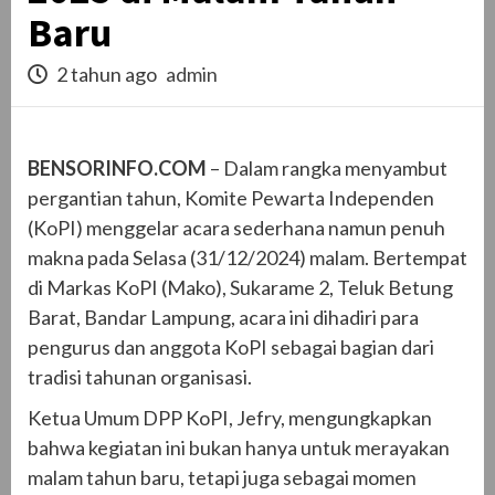
Baru
2 tahun ago
admin
BENSORINFO.COM
– Dalam rangka menyambut
pergantian tahun, Komite Pewarta Independen
(KoPI) menggelar acara sederhana namun penuh
makna pada Selasa (31/12/2024) malam. Bertempat
di Markas KoPI (Mako), Sukarame 2, Teluk Betung
Barat, Bandar Lampung, acara ini dihadiri para
pengurus dan anggota KoPI sebagai bagian dari
tradisi tahunan organisasi.
Ketua Umum DPP KoPI, Jefry, mengungkapkan
bahwa kegiatan ini bukan hanya untuk merayakan
malam tahun baru, tetapi juga sebagai momen