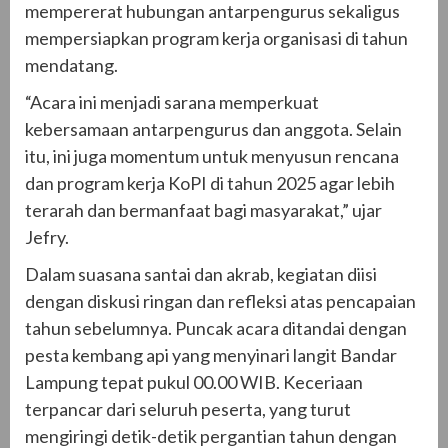
mempererat hubungan antarpengurus sekaligus
mempersiapkan program kerja organisasi di tahun
mendatang.
“Acara ini menjadi sarana memperkuat
kebersamaan antarpengurus dan anggota. Selain
itu, ini juga momentum untuk menyusun rencana
dan program kerja KoPI di tahun 2025 agar lebih
terarah dan bermanfaat bagi masyarakat,” ujar
Jefry.
Dalam suasana santai dan akrab, kegiatan diisi
dengan diskusi ringan dan refleksi atas pencapaian
tahun sebelumnya. Puncak acara ditandai dengan
pesta kembang api yang menyinari langit Bandar
Lampung tepat pukul 00.00 WIB. Keceriaan
terpancar dari seluruh peserta, yang turut
mengiringi detik-detik pergantian tahun dengan