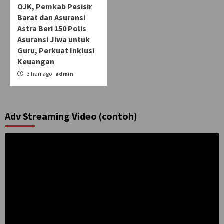
OJK, Pemkab Pesisir
Barat dan Asuransi
Astra Beri 150 Polis
Asuransi Jiwa untuk
Guru, Perkuat Inklusi
Keuangan
3 hari ago
admin
Adv Streaming Video (contoh)
Pemutar
Video