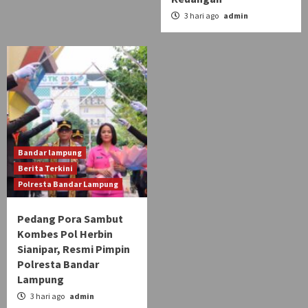
3 hari ago
admin
Bandar lampung
Berita Terkini
Polresta Bandar Lampung
Pedang Pora Sambut
Kombes Pol Herbin
Sianipar, Resmi Pimpin
Polresta Bandar
Lampung
3 hari ago
admin