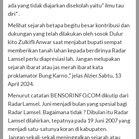
ada yang tidak diajarkan disekolah yaitu” ilmu tau
diri” .
Melihat sejarah betapa begitu besar kontribusi dan
dukungan yang telah dilakukan oleh sosok Dulur
kito Zulkifli Anwar saat menjabat bupati sempat
memberikan tanah lahan kepada berdirinya Radar
Lamsel perlu diapresiasi lah. Jangan melupakan
sejarah ibarat atau jas merah ibarat kata
proklamator Bung Karno ,” jelas Alzier.Sabtu, 13
April 2024.
Menurut catatan BENSORINFO.COM dikutip dari
RadarLamsel, Juni menjadi bulan yang spesial bagi
Radar Lamsel. Bagaimana tidak ? Dibulan itu Radar
Lamsel dilahirkan, tepatnya pada 19 Juni 2007 yang
menjadi satu-satunya koran di kabupaten.
Jangan sekali-sekali meninggalkan sejarah atau