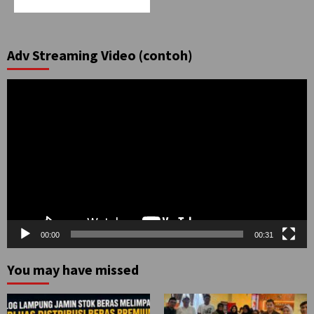
Adv Streaming Video (contoh)
Pemutar
Video
00:00
00:31
You may have missed