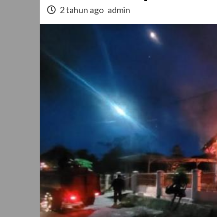
2 tahun ago
admin