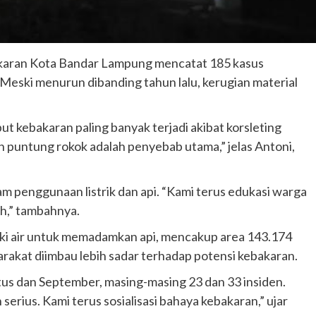
aran Kota Bandar Lampung mencatat 185 kasus
Meski menurun dibanding tahun lalu, kerugian material
t kebakaran paling banyak terjadi akibat korsleting
 dan puntung rokok adalah penyebab utama,” jelas Antoni,
 penggunaan listrik dan api. “Kami terus edukasi warga
ah,” tambahnya.
i air untuk memadamkan api, mencakup area 143.174
rakat diimbau lebih sadar terhadap potensi kebakaran.
us dan September, masing-masing 23 dan 33 insiden.
serius. Kami terus sosialisasi bahaya kebakaran,” ujar