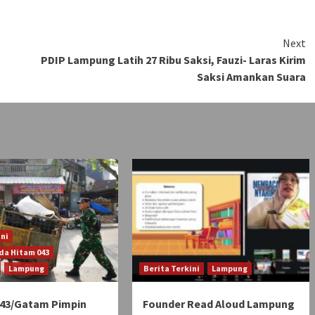
Next
a
PDIP Lampung Latih 27 Ribu Saksi, Fauzi- Laras Kirim
Saksi Amankan Suara
ini
da Hitam 043
Lampung
Berita Terkini
Lampung
43/Gatam Pimpin
Founder Read Aloud Lampung