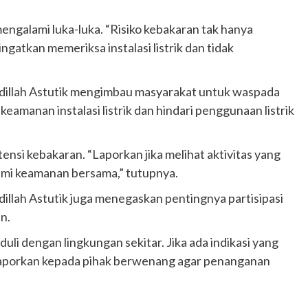
mengalami luka-luka. “Risiko kebakaran tak hanya
iingatkan memeriksa instalasi listrik dan tidak
illah Astutik mengimbau masyarakat untuk waspada
eamanan instalasi listrik dan hindari penggunaan listrik
nsi kebakaran. “Laporkan jika melihat aktivitas yang
demi keamanan bersama,” tutupnya.
lah Astutik juga menegaskan pentingnya partisipasi
n.
li dengan lingkungan sekitar. Jika ada indikasi yang
laporkan kepada pihak berwenang agar penanganan