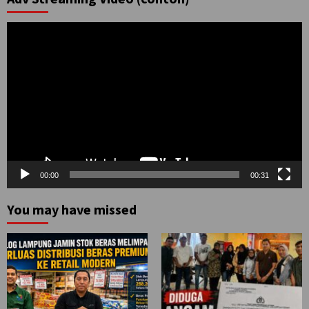
Pemutar
Video
00:00
00:31
You may have missed